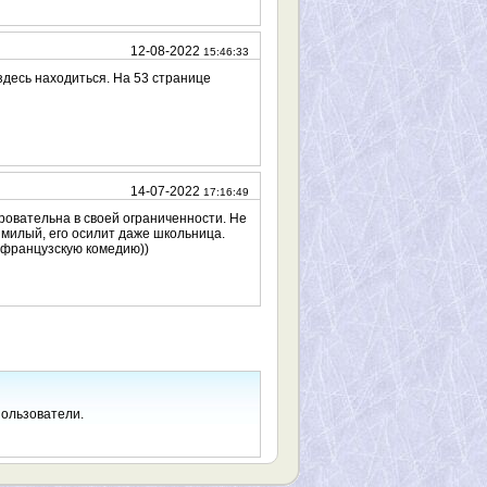
12-08-2022
15:46:33
 здесь находиться. На 53 странице
14-07-2022
17:16:49
ровательна в своей ограниченности. Не
 милый, его осилит даже школьница.
а французскую комедию))
пользователи.