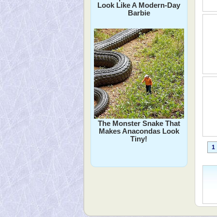
Look Like A Modern-Day
Barbie
The Monster Snake That
Makes Anacondas Look
Tiny!
1