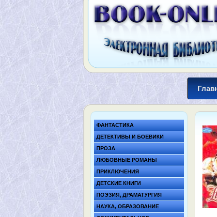
Глав
ФАНТАСТИКА
ДЕТЕКТИВЫ И БОЕВИКИ
ПРОЗА
ЛЮБОВНЫЕ РОМАНЫ
ПРИКЛЮЧЕНИЯ
ДЕТСКИЕ КНИГИ
ПОЭЗИЯ, ДРАМАТУРГИЯ
НАУКА, ОБРАЗОВАНИЕ