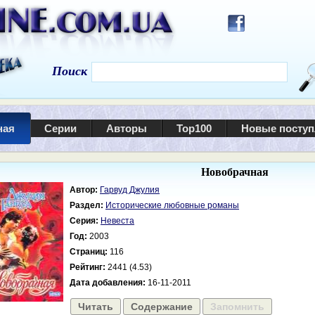
Поиск
ная
Серии
Авторы
Top100
Новые посту
Новобрачная
Автор:
Гарвуд Джулия
Раздел:
Исторические любовные романы
Серия:
Невеста
Год:
2003
Страниц:
116
Рейтинг:
2441 (4.53)
Дата добавления:
16-11-2011
Читать
Содержание
Запомнить