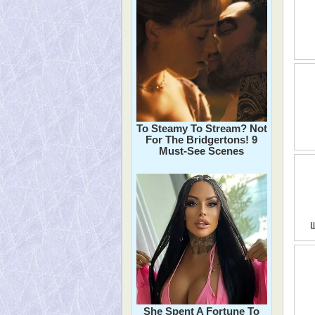
To Steamy To Stream? Not
For The Bridgertons! 9
Must-See Scenes
Ш
She Spent A Fortune To