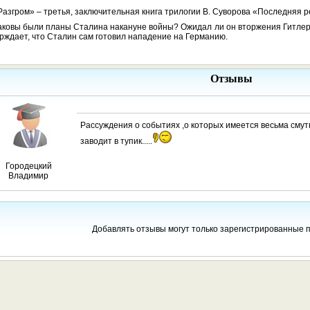
Разгром» – третья, заключительная книга трилогии В. Суворова «Последняя р
аковы были планы Сталина накануне войны? Ожидал ли он вторжения Гитле
рждает, что Сталин сам готовил нападение на Германию.
Отзывы
Рассуждения о событиях ,о которых имеется весьма смут
заводит в тупик.....
Городецкий
Владимир
Добавлять отзывы могут только зарегистрированные 