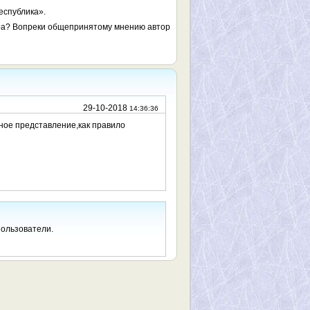
еспублика».
ра? Вопреки общепринятому мнению автор
29-10-2018
14:36:36
ное представление,как правило
пользователи.