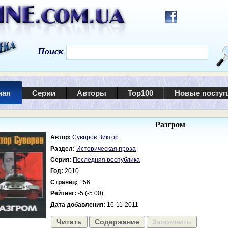
Поиск
ная
Серии
Авторы
Top100
Новые посту
Разгром
Автор:
Суворов Виктор
Раздел:
Историческая проза
Серия:
Последняя республика
Год:
2010
Страниц:
156
Рейтинг:
-5 (-5.00)
Дата добавления:
16-11-2011
Читать
Содержание
Запомнить