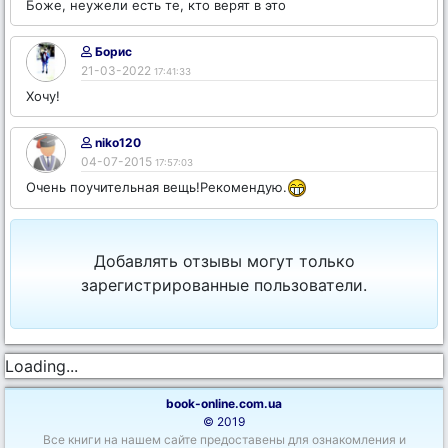
Боже, неужели есть те, кто верят в это
Борис
21-03-2022
17:41:33
Хочу!
niko120
04-07-2015
17:57:03
Очень поучительная вещь!Рекомендую.
Добавлять отзывы могут только
зарегистрированные пользователи.
Loading...
book-online.com.ua
© 2019
Все книги на нашем сайте предоставены для ознакомления и