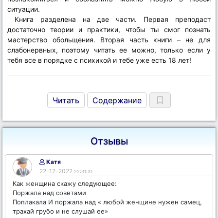
ситуации.
Книга разделена на две части. Первая преподаст
достаточно теории и практики, чтобы ты смог познать
мастерство обольщения. Вторая часть книги – не для
слабонервных, поэтому читать ее можно, только если у
тебя все в порядке с психикой и тебе уже есть 18 лет!
Читать
Содержание
Отзывы
Катя
22-12-2022
22:31:31
Как женщина скажу следующее:
Поржала над советами
Поплакала И поржала над « любой женщине нужен самец,
трахай грубо и не слушай ее»