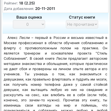
18 (2.25)
Рейтинг:
20-11-2011
Дата добавления:
Ваша оценка
Статус книги
Алекс Лесли – первый в России и весьма известный в
Москве профессионал в области обучения соблазнению и
флирту с противоположным полом на практике. Он
является тренером и основателем проекта "Стиль
Соблазнения". В своей книге Лесли предлагает авторские
методики знакомства и обольщения, которые практически
не дают сбоя и проверены на личном опыте автора и его
учеников. Ты узнаешь о том, как знакомиться с
девушками, как правильно флиртовать и пудрить им мозги,
как получить номер телефона даже у самой стойкой
девушки, как вытащить любую из них на свидание и
раскрутить на секс, как влюбить ее в себя (если тебе,
конечно, это зачем-то нужно). Прочитав эту книгу, ты
изменишь свои взгляды на мир и поймешь, что
познакомиться и соблазнить можно любую в любой