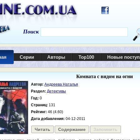
Поиск
ная
Серии
Авторы
Top100
Новые посту
Комната с видом на огни
Автор:
Андреева Наталья
Раздел:
Детективы
Год:
0
Страниц:
131
Рейтинг:
46 (4.60)
Дата добавления:
04-12-2011
Читать
Содержание
Запомнить