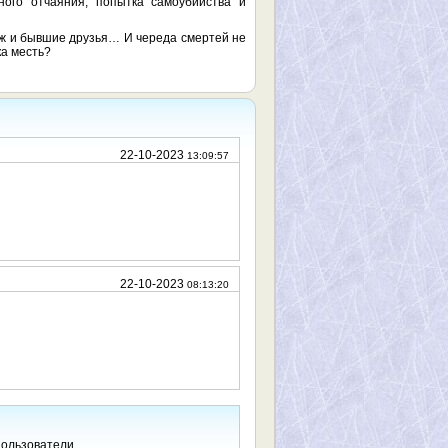
ного отчаяния, попытка самоубийства и
уж и бывшие друзья… И череда смертей не
ка месть?
22-10-2023
13:09:57
22-10-2023
08:13:20
пользователи.