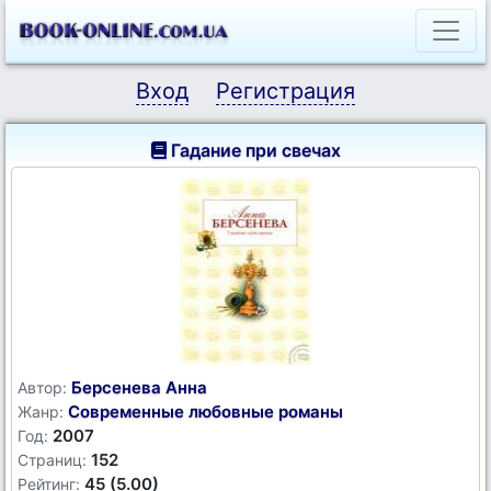
Вход
Регистрация
Гадание при свечах
Берсенева Анна
Автор:
Современные любовные романы
Жанр:
2007
Год:
152
Страниц:
45 (5.00)
Рейтинг: