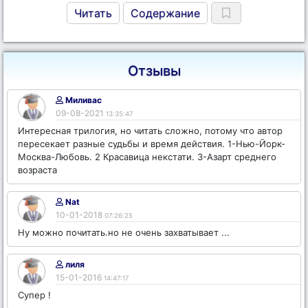
Читать
Содержание
Отзывы
Миливас
09-08-2021
13:35:47
Интересная трилогия, но читать сложно, потому что автор
пересекает разные судьбы и время действия. 1-Нью-Йорк-
Москва-Любовь. 2 Красавица некстати. 3-Азарт среднего
возраста
Nat
10-01-2018
07:26:25
Ну можно почитать.но не очень захватывает ...
лиля
15-01-2016
14:47:17
Супер !