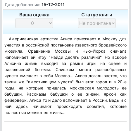
15-12-2011
Дата добавления:
Ваша оценка
Статус книги
Американская артистка Алиса приезжает в Москву для
участия в российской постановке известного бродвейского
мюзикла. Сравнение Москвы и Нью-Йорка сначала
напоминает ей игру "Найди десять различий". Но вскоре
Алисина жизнь выходит за рамки игры на сцене и
развлечений богемы. Слишком много разнообразных
чувств вмещает в себя Москва... Алиса догадывается, что
таким же "вместилищем чувств" был этот город и в 20-е
годы, на которые пришлась московская молодость ее
бабушки. Рассказы бабушки о ее жизни, яркой как
фейерверк, Алиса то и дело вспоминает в России. Ведь и с
ней здесь начинают происходить события, которые
полностью меняют ее жизнь...