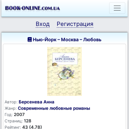
Вход
Регистрация
Нью-Йорк – Москва – Любовь
Берсенева Анна
Автор:
Современные любовные романы
Жанр:
2007
Год:
128
Страниц:
43 (4.78)
Рейтинг: