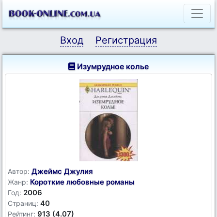
Вход
Регистрация
Изумрудное колье
Джеймс Джулия
Автор:
Короткие любовные романы
Жанр:
2006
Год:
40
Страниц:
913 (4.07)
Рейтинг: