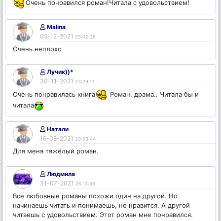
Очень понравился роман!Читала с удовольствием!
Malina
05-12-2021
23:02:28
Очень неплохо
Лучик))*
30-11-2021
23:29:17
Очень понравилась книга
Роман, драма.. Читала бы и
читала
Натали
16-08-2021
20:03:44
Для меня тяжёлый роман.
Людмила
31-07-2021
05:13:56
Все любовные романы похожи один на другой. Но
начинаешь читать и понимаешь, не нравится. А другой
читаешь с удовольствием. Этот роман мне понравился.