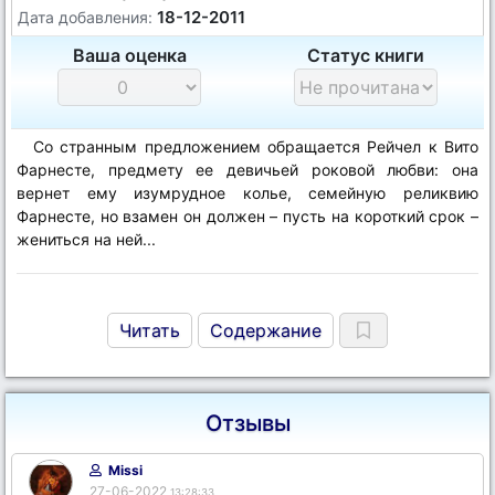
18-12-2011
Дата добавления:
Ваша оценка
Статус книги
Со странным предложением обращается Рейчел к Вито
Фарнесте, предмету ее девичьей роковой любви: она
вернет ему изумрудное колье, семейную реликвию
Фарнесте, но взамен он должен – пусть на короткий срок –
жениться на ней...
Читать
Содержание
Отзывы
Missi
27-06-2022
13:28:33