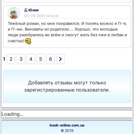
Юлия
05-05-2021
09:54:26
Тяжёлый роман, но мне понравился. И понять можно и Гг-я,
и Гг-ню. Виноваты их родители.... Хорошо, что молодые
люди разобрались во всём и смогут жить без лжи в любви и
счастье)
1
2
3
4
5
6
Добавлять отзывы могут только
зарегистрированные пользователи.
Loading...
book-online.com.ua
© 2019