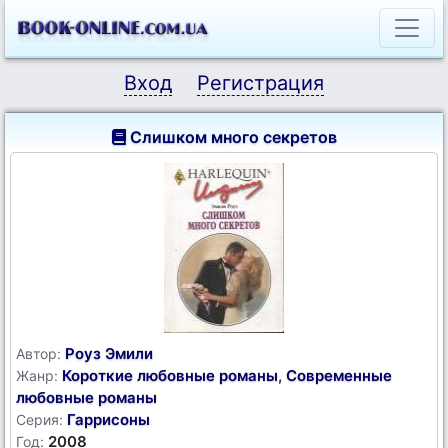
Вход
Регистрация
Слишком много секретов
Роуз Эмили
Автор:
Короткие любовные романы
,
Современные
Жанр:
любовные романы
Гаррисоны
Серия:
2008
Год: