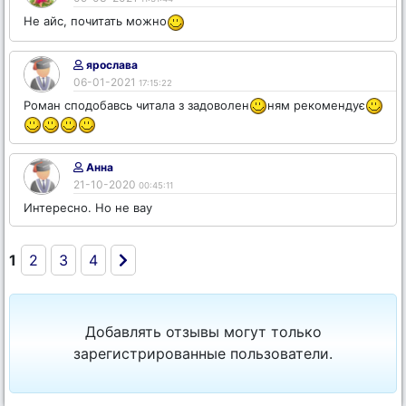
Не айс, почитать можно
ярослава
06-01-2021
17:15:22
Роман сподобавсь читала з задоволен
ням рекомендує
Анна
21-10-2020
00:45:11
Интересно. Но не вау
1
2
3
4
Добавлять отзывы могут только
зарегистрированные пользователи.