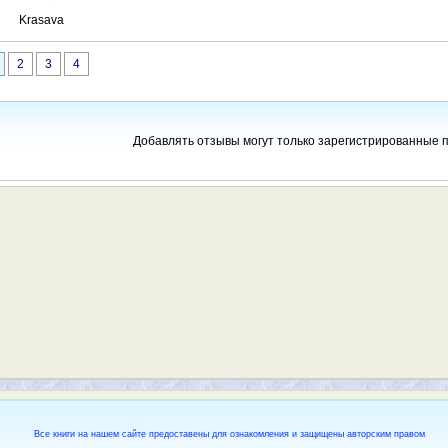
Krasava
2
3
4
Добавлять отзывы могут только зарегистрированные 
Все книги на нашем сайте предоставены для ознакомления и защищены авторским правом