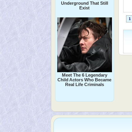
Underground That Still
Exist
1
Meet The 6 Legendary
Child Actors Who Became
Real Life Criminals