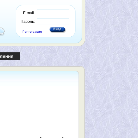
E-mail:
Пароль:
Регистрация
пления