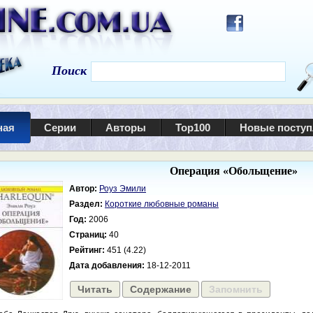
Поиск
ная
Серии
Авторы
Top100
Новые посту
Операция «Обольщение»
Автор:
Роуз Эмили
Раздел:
Короткие любовные романы
Год:
2006
Страниц:
40
Рейтинг:
451 (4.22)
Дата добавления:
18-12-2011
Читать
Содержание
Запомнить