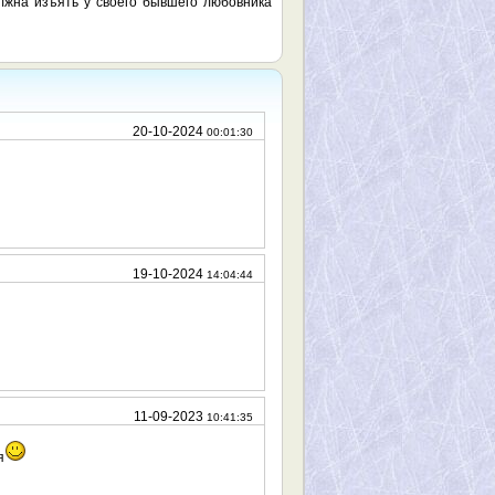
лжна изъять у своего бывшего любовника
20-10-2024
00:01:30
19-10-2024
14:04:44
11-09-2023
10:41:35
я