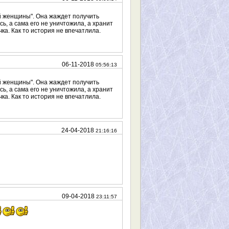
ой женщины". Она жаждет получить
, а сама его не уничтожила, а хранит
ка. Как то история не впечатлила.
06-11-2018
05:56:13
ой женщины". Она жаждет получить
, а сама его не уничтожила, а хранит
ка. Как то история не впечатлила.
24-04-2018
21:16:16
09-04-2018
23:11:57