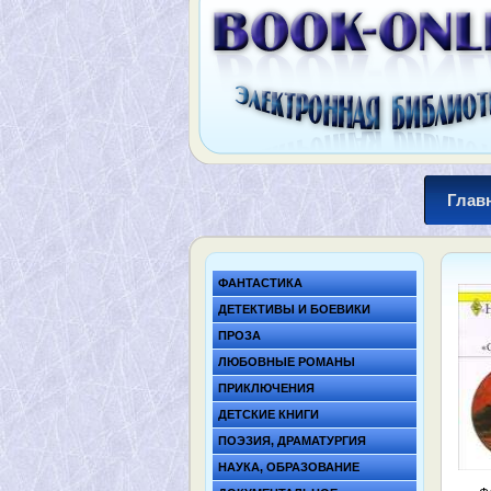
Глав
ФАНТАСТИКА
ДЕТЕКТИВЫ И БОЕВИКИ
ПРОЗА
ЛЮБОВНЫЕ РОМАНЫ
ПРИКЛЮЧЕНИЯ
ДЕТСКИЕ КНИГИ
ПОЭЗИЯ, ДРАМАТУРГИЯ
НАУКА, ОБРАЗОВАНИЕ