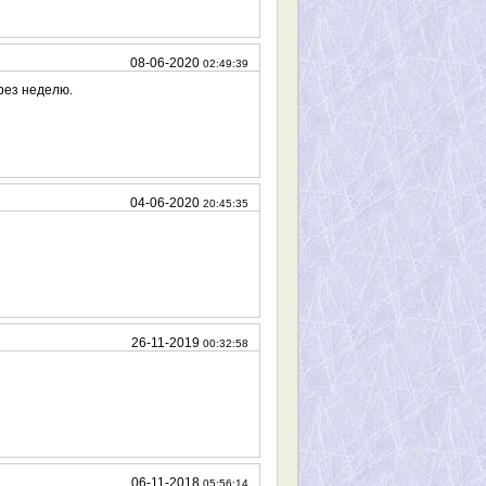
08-06-2020
02:49:39
рез неделю.
04-06-2020
20:45:35
26-11-2019
00:32:58
06-11-2018
05:56:14