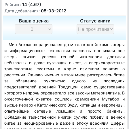
14 (4.67)
Рейтинг:
05-03-2012
Дата добавления:
Ваша оценка
Статус книги
Мир Анклавов рационален до мозга костей: компьютеры
и информационные технологии насквозь пронизали все
сферы жизни, успехи генной инженерии достигли
небывалых и даже пугающих высот, а сверхскоростные
транспортные системы в корне изменили понятия о
расстонии. Однако именно в этом мире разгорелась битва
за обладание рукописью одного из последних
представителей древней Традиции, само существование
которого напрочь опровергало все законы материализма. В
ожесточенной схватке сошлись храмовники Мутабор и
высше иерархи Католического Вуду, китайцы и европейцы,
опытнейшие сетевые ломщики и просто бандиты.
Обладание таинственной книгой сулило победу в вечной
битве за неоцифрованные даже в эпоху всесилия Цифры