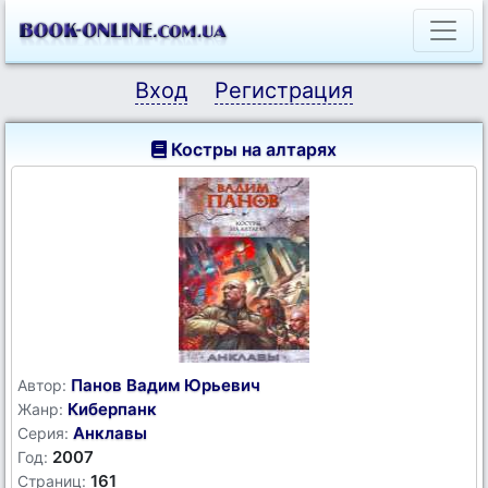
Вход
Регистрация
Костры на алтарях
Панов Вадим Юрьевич
Автор:
Киберпанк
Жанр:
Анклавы
Серия:
2007
Год:
161
Страниц: