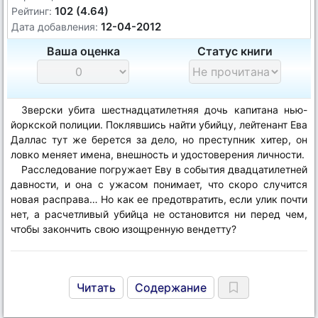
102 (4.64)
Рейтинг:
12-04-2012
Дата добавления:
Ваша оценка
Статус книги
Зверски убита шестнадцатилетняя дочь капитана нью-
йоркской полиции. Поклявшись найти убийцу, лейтенант Ева
Даллас тут же берется за дело, но преступник хитер, он
ловко меняет имена, внешность и удостоверения личности.
Расследование погружает Еву в события двадцатилетней
давности, и она с ужасом понимает, что скоро случится
новая расправа… Но как ее предотвратить, если улик почти
нет, а расчетливый убийца не остановится ни перед чем,
чтобы закончить свою изощренную вендетту?
Читать
Содержание