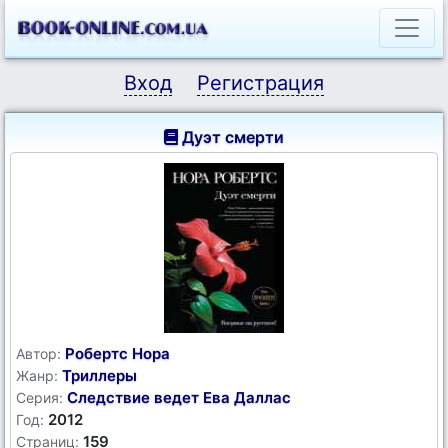
Вход
Регистрация
Дуэт смерти
Робертс Нора
Автор:
Триллеры
Жанр:
Следствие ведет Ева Даллас
Серия:
2012
Год:
159
Страниц: