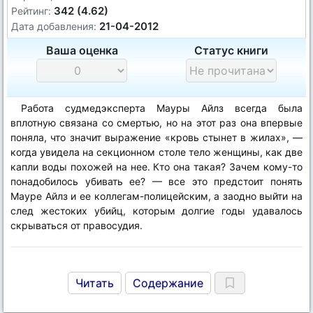
342 (4.62)
Рейтинг:
21-04-2012
Дата добавления:
Ваша оценка
Статус книги
Работа судмедэксперта Мауры Айлз всегда была
вплотную связана со смертью, но на этот раз она впервые
поняла, что значит выражение «кровь стынет в жилах», —
когда увидела на секционном столе тело женщины, как две
капли воды похожей на нее. Кто она такая? Зачем кому-то
понадобилось убивать ее? — все это предстоит понять
Мауре Айлз и ее коллегам-полицейским, а заодно выйти на
след жестоких убийц, которым долгие годы удавалось
скрываться от правосудия.
Читать
Содержание