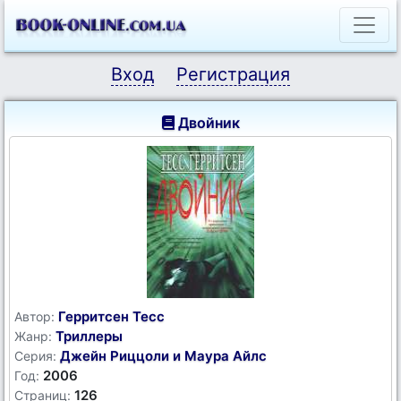
Вход
Регистрация
Двойник
Герритсен Тесс
Автор:
Триллеры
Жанр:
Джейн Риццоли и Маура Айлс
Серия:
2006
Год:
126
Страниц: