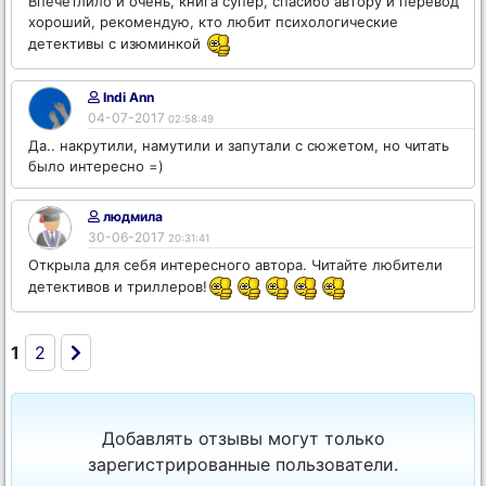
Впечетлило и очень, книга супер, спасибо автору и перевод
хороший, рекомендую, кто любит психологические
детективы с изюминкой
Indi Ann
04-07-2017
02:58:49
Да.. накрутили, намутили и запутали с сюжетом, но читать
было интересно =)
людмила
30-06-2017
20:31:41
Открыла для себя интересного автора. Читайте любители
детективов и триллеров!
1
2
Добавлять отзывы могут только
зарегистрированные пользователи.