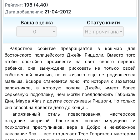
198 (4.40)
Рейтинг:
21-04-2012
Дата добавления:
Ваша оценка
Статус книги
Радостное событие превращается в кошмар для
бостонского полицейского Джейн Риццоли. Вместо того
чтобы спокойно произвести на свет своего первого
ребенка, она вынуждена рисковать не только своей
собственной жизнью, но и жизнью еще не родившегося
малыша. Вскоре становится ясно, что история с захватом
заложников, в которую попала Джейн, имеет более
серьезную подоплеку, чем могли предположить Габриэль
Дин, Маура Айлз и другие сослуживцы Риццоли. Но только
она способна довести дело до конца…
Напряженный стиль повествования, мастерское
владение интригой, блестящее знание медицины и
психологии преступников, вера в Добро и неизбежное
наказание Зла — все это делает Тесс Герритсен мастером