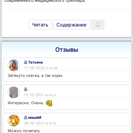
современного медицинского триллера.
Читать
Содержание
Отзывы
Татьяна
17-08-2022
15:53:36
Затянуто слегка, а так норм.
13-12-2021
18:46:01
Интересно. Очень.
машаМ
26-10-2021
18:15:18
Можно почитать