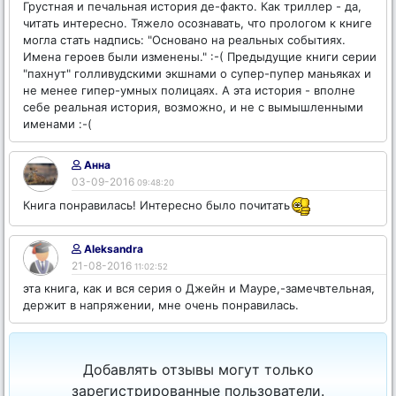
Грустная и печальная история де-факто. Как триллер - да,
читать интересно. Тяжело осознавать, что прологом к книге
могла стать надпись: "Основано на реальных событиях.
Имена героев были изменены." :-( Предыдущие книги серии
"пахнут" голливудскими экшнами о супер-пупер маньяках и
не менее гипер-умных полицаях. А эта история - вполне
себе реальная история, возможно, и не с вымышленными
именами :-(
Анна
03-09-2016
09:48:20
Книга понравилась! Интересно было почитать
Aleksandra
21-08-2016
11:02:52
эта книга, как и вся серия о Джейн и Мауре,-замечвтельная,
держит в напряжении, мне очень понравилась.
Добавлять отзывы могут только
зарегистрированные пользователи.