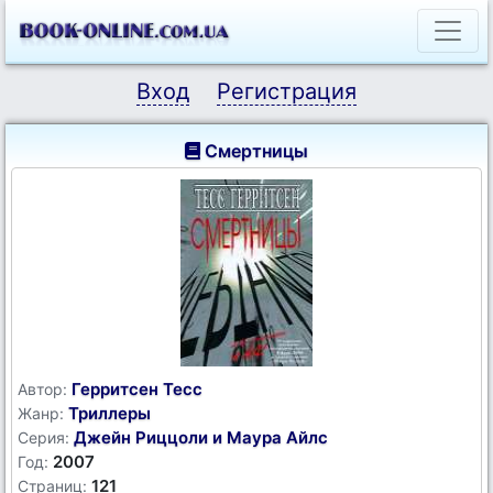
Вход
Регистрация
Смертницы
Герритсен Тесс
Автор:
Триллеры
Жанр:
Джейн Риццоли и Маура Айлс
Серия:
2007
Год:
121
Страниц: