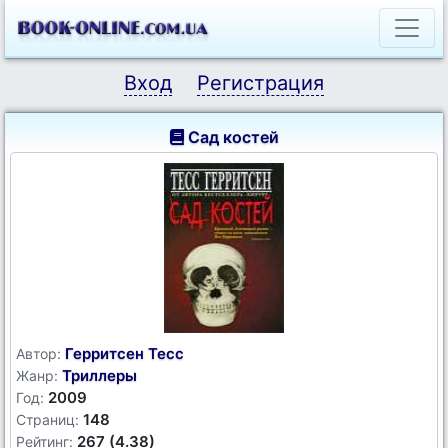
Вход
Регистрация
Сад костей
Герритсен Тесс
Автор:
Триллеры
Жанр:
2009
Год:
148
Страниц:
267 (4.38)
Рейтинг: