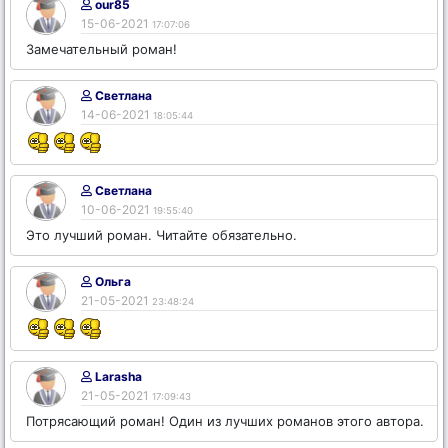
our85
15-06-2021
17:07:06
Замечательный роман!
Светлана
14-06-2021
18:05:44
Светлана
10-06-2021
19:55:40
Это лучший роман. Читайте обязательно.
Ольга
21-05-2021
23:48:24
Larasha
21-05-2021
17:09:43
Потрясающий роман! Один из лучших романов этого автора.