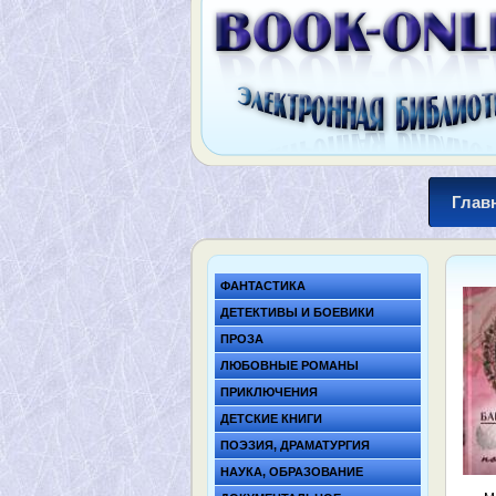
Глав
ФАНТАСТИКА
ДЕТЕКТИВЫ И БОЕВИКИ
ПРОЗА
ЛЮБОВНЫЕ РОМАНЫ
ПРИКЛЮЧЕНИЯ
ДЕТСКИЕ КНИГИ
ПОЭЗИЯ, ДРАМАТУРГИЯ
НАУКА, ОБРАЗОВАНИЕ