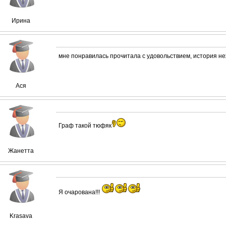
Ирина
мне понравилась прочитала с удовольствием, история не
Ася
Граф такой тюфяк
Жанетта
Я очарована!!!
Krasava