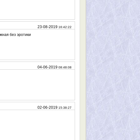
23-08-2019
16:42:22
жная без эротики
04-06-2019
08:48:08
02-06-2019
15:38:27