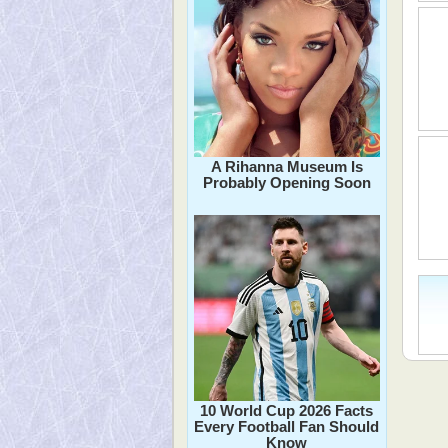
A Rihanna Museum Is
Probably Opening Soon
10 World Cup 2026 Facts
Every Football Fan Should
Know