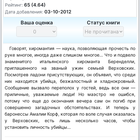
65 (4.64)
Рейтинг:
03-10-2012
Дата добавления:
Ваша оценка
Статус книги
Говорят, хиромантия — наука, позволяющая прочесть по
руке многое, иногда даже слишком многое… Что и подвело
знаменитого итальянского хироманта Беренделли,
приглашенного на званый ужин семьей Верховских.
Посмотрев ладони присутствующих, он объявил, что среди
них находится убийца, безжалостный и хладнокровный.
Сообщение вызвало переполох у гостей, ведь все они —
приличные, уважаемые люди! Но маэстро не ошибся,
потому что еще до окончания вечера сам он погиб при
совершенно загадочных обстоятельствах. И теперь у
баронессы Амалии Корф, которая по воле случая оказалась
у Верховских, есть лишь несколько часов, чтобы
установить личность убийцы…