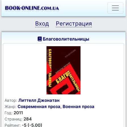
Вход
Регистрация
Благоволительницы
Литтелл Джонатан
Автор:
Современная проза
,
Военная проза
Жанр:
2011
Год:
284
Страниц:
-5 (-5.00)
Рейтинг: