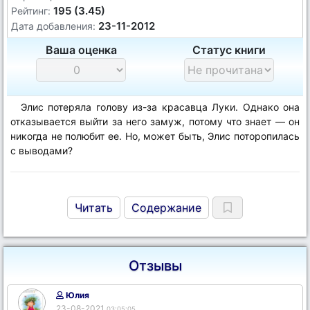
195 (3.45)
Рейтинг:
23-11-2012
Дата добавления:
Ваша оценка
Статус книги
Элис потеряла голову из-за красавца Луки. Однако она
отказывается выйти за него замуж, потому что знает — он
никогда не полюбит ее. Но, может быть, Элис поторопилась
с выводами?
Читать
Содержание
Отзывы
Юлия
23-08-2021
03:05:05