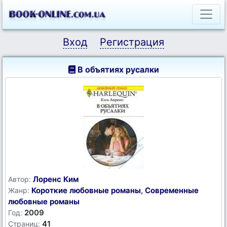
Вход
Регистрация
В объятиях русалки
Лоренс Ким
Автор:
Короткие любовные романы
,
Современные
Жанр:
любовные романы
2009
Год:
41
Страниц: