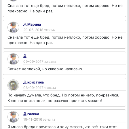
Сначала тот еще бред, потом неплохо, потом хорошо. Но не
прекрасно. На один раз.
Марина
29-06-2018
19:00:47
Сначала тот еще бред, потом неплохо, потом хорошо. Но не
прекрасно. На один раз.
09-09-2017
23:34:46
Сюжет неплохой, но скверно написано.
кристина
06-09-2017
10:34:44
По началу думала, что бред. Но потом ничего, понравился.
Конечно книга не ах, но разочек прочесть можно!
галина
19-11-2016
09:43:43
Я много бреда прочитала и хочу сказать,что всё-таки этот