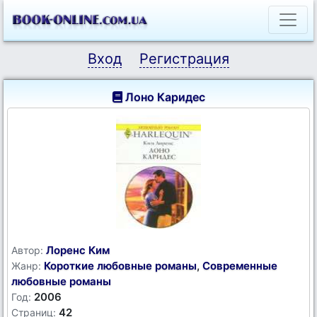
Вход
Регистрация
Лоно Каридес
Лоренс Ким
Автор:
Короткие любовные романы
,
Современные
Жанр:
любовные романы
2006
Год:
42
Страниц: