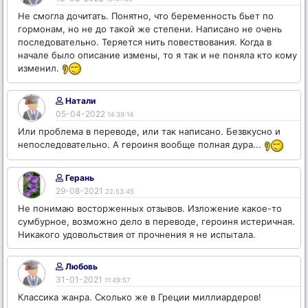
Не смогла дочитать. Понятно, что беременность бьет по
гормонам, но не до такой же степени. Написано не очень
последовательно. Теряется нить повествования. Когда в
начале было описание измены, то я так и не поняла кто кому
изменил.
Натали
05-04-2022
14:39:14
Или проблема в переводе, или так написано. Безвкусно и
непоследовательно. А героиня вообще полная дура...
Герань
29-08-2021
22:53:45
Не понимаю восторженных отзывов. Изложение какое-то
сумбурное, возможно дело в переводе, героиня истеричная.
Никакого удовольствия от прочнения я не испытала.
Любовь
31-01-2021
11:49:57
Классика жанра. Сколько же в Греции миллиардеров!