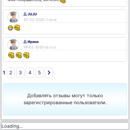
JUJU
20-02-2020
17:06:46
Ирина
19-02-2020
06:12:03
1
2
3
4
5
Добавлять отзывы могут только
зарегистрированные пользователи.
Loading...