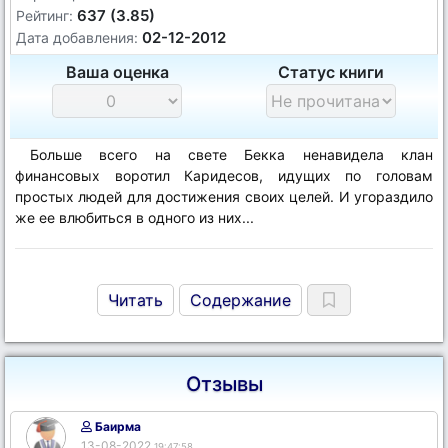
637 (3.85)
Рейтинг:
02-12-2012
Дата добавления:
Ваша оценка
Статус книги
Больше всего на свете Бекка ненавидела клан
финансовых воротил Каридесов, идущих по головам
простых людей для достижения своих целей. И угораздило
же ее влюбиться в одного из них...
Читать
Содержание
Отзывы
Баирма
13-08-2022
19:47:58