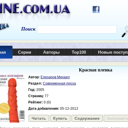
Поиск
ная
Серии
Авторы
Top100
Новые посту
Красная пленка
Автор:
Елизаров Михаил
Раздел:
Современная проза
Год:
2005
Страниц:
77
Рейтинг:
0 (0)
Дата добавления:
05-12-2012
Читать
Купить
Содержание
Запомнит