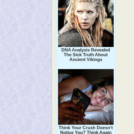
DNA Analysis Revealed
The Sick Truth About
Ancient Vikings
Think Your Crush Doesn't
Notice You? Think Again