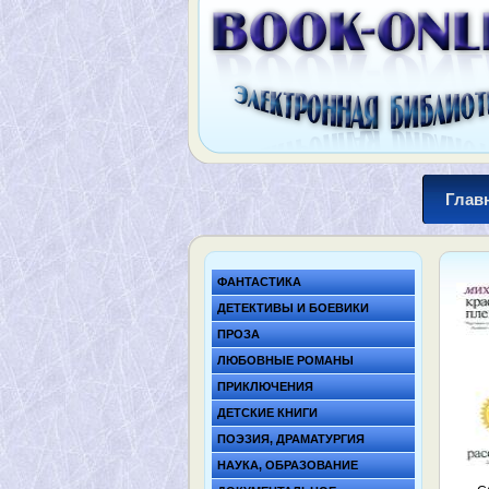
Глав
ФАНТАСТИКА
ДЕТЕКТИВЫ И БОЕВИКИ
ПРОЗА
ЛЮБОВНЫЕ РОМАНЫ
ПРИКЛЮЧЕНИЯ
ДЕТСКИЕ КНИГИ
ПОЭЗИЯ, ДРАМАТУРГИЯ
НАУКА, ОБРАЗОВАНИЕ