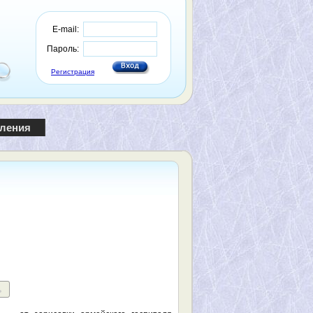
E-mail:
Пароль:
Регистрация
пления
ь