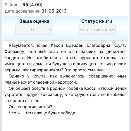
95 (4.00)
Рейтинг:
31-05-2013
Дата добавления:
Ваша оценка
Статус книги
Разумеется, юная Кэсси Брейден благодарна Коулту
Фрейзеру, который спас ее от напавших на дилижанс
бандитов. Но влюбиться в этого сурового стрелка, не
имеющего ни дома, ни будущего и живущего только своим
верным шестиразрядником? Это просто смешно!
Однако у Коулта, как выяснилось, совершенно иные
планы насчет спасенной недотроги.
Он решает осесть в родном городке Кэсси и любой ценой
укротить гордую красавицу, в которую страстно влюбился
с первого взгляда.
Она сопротивляется?
Что ж… тем слаще будет победа…