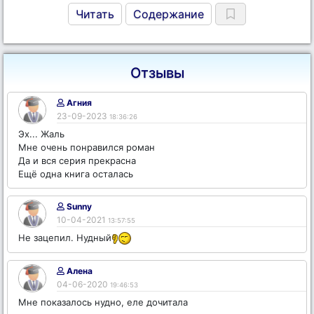
Читать
Содержание
Отзывы
Агния
23-09-2023
18:36:26
Эх... Жаль
Мне очень понравился роман
Да и вся серия прекрасна
Ещё одна книга осталась
Sunny
10-04-2021
13:57:55
Не зацепил. Нудный
Алена
04-06-2020
19:46:53
Мне показалось нудно, еле дочитала