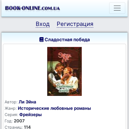
Вход
Регистрация
Сладостная победа
Ли Эйна
Автор:
Исторические любовные романы
Жанр:
Фрейзеры
Серия:
2007
Год:
114
Страниц: