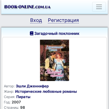
Вход
Регистрация
Загадочный поклонник
Эшли Дженнифер
Автор:
Исторические любовные романы
Жанр:
Пираты
Серия:
2007
Год:
98
Страниц: