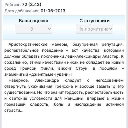
72 (3.43)
Рейтинг:
01-06-2013
Дата добавления:
Ваша оценка
Статус книги
Аристократические манеры, безупречная репутация,
респектабельное поведение – вот качества, которыми
должны обладать поклонники леди-Александры Аластер. К
сожалению, этими качествами никак не обладает ее новый
сосед Грейсон Финли, виконт Стоук, в прошлом –
знаменитый «джентльмен удачи»!
Наверное, Александре следует с негодованием
отвергнуть ухаживания Грейсона и вообще забыть о его
существовании. Но что значит гордость, респектабельность
и светские условности для женщины, впервые в жизни
познавшей сладость, боль и наслаждение истинной
страсти...