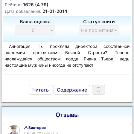
1626 (4.79)
Рейтинг:
21-01-2014
Дата добавления:
Ваша оценка
Статус книги
Аннотация: Ты прокляла директора собственной
академии проклятием Вечной Страсти? Теперь
наслаждайся обществом лорда Риана Тьера, ведь
настоящие мужчины никогда не отступают
Читать
Содержание
Отзывы
Виктория
09-09-2022
00:45:16