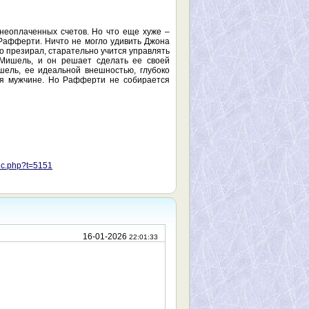
 неоплаченных счетов. Но что еще хуже –
 Рафферти. Ничто не могло удивить Джона
то презирал, старательно учится управлять
 Мишель, и он решает сделать ее своей
ель, ее идеальной внешностью, глубоко
ся мужчине. Но Рафферти не собирается
pic.php?t=5151
16-01-2026
22:01:33