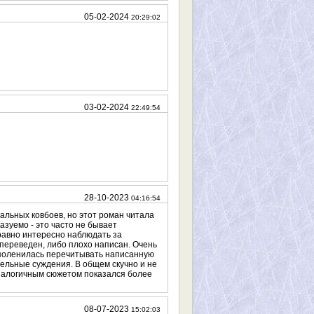
05-02-2024
20:29:02
03-02-2024
22:49:54
28-10-2023
04:16:54
альных ковбоев, но этот роман читала
казуемо - это часто не бывает
равно интересно наблюдать за
 переведен, либо плохо написан. Очень
 поленилась перечитывать написанную
ельные суждения. В общем скучно и не
аналогичным сюжетом показался более
08-07-2023
15:02:03