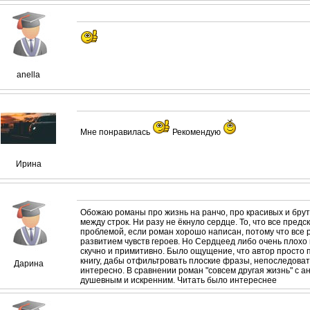
anella
Мне понравилась
Рекомендую
Ирина
Обожаю романы про жизнь на ранчо, про красивых и брут
между строк. Ни разу не ёкнуло сердце. То, что все предс
проблемой, если роман хорошо написан, потому что все 
развитием чувств героев. Но Сердцеед либо очень плохо
скучно и примитивно. Было ощущение, что автор просто
книгу, дабы отфильтровать плоские фразы, непоследоват
Дарина
интересно. В сравнении роман "совсем другая жизнь" с 
душевным и искренним. Читать было интереснее