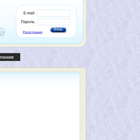
E-mail:
Пароль:
Регистрация
пления