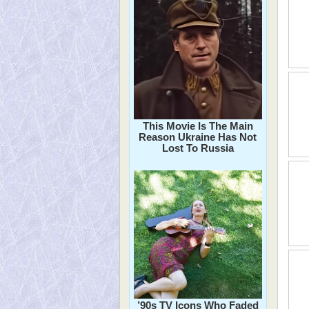
This Movie Is The Main
Reason Ukraine Has Not
Lost To Russia
’90s TV Icons Who Faded