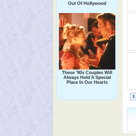
Out Of Hollywood
These '90s Couples Will
Always Hold A Special
Place In Our Hearts
1