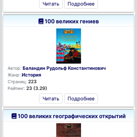
Читать
Подробнее
100 великих гениев
Баландин Рудольф Константинович
Автор:
История
Жанр:
223
Страниц:
23 (3.29)
Рейтинг:
Читать
Подробнее
100 великих географических открытий