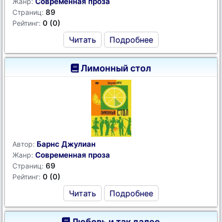
Современная проза
Жанр:
89
Страниц:
0 (0)
Рейтинг:
Читать
Подробнее
Лимонный стол
Барнс Джулиан
Автор:
Современная проза
Жанр:
69
Страниц:
0 (0)
Рейтинг:
Читать
Подробнее
Любовь и так далее