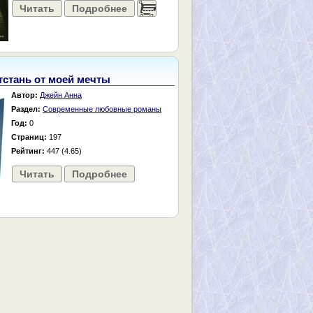
Читать
Подробнее
......
тстань от моей мечты
Автор:
Джейн Анна
Раздел:
Современные любовные романы
Год:
0
Страниц:
197
Рейтинг:
447 (4.65)
Читать
Подробнее