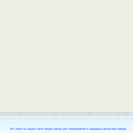
Все книги на нашем сайте предоставены для ознакомления и защищены авторским правом