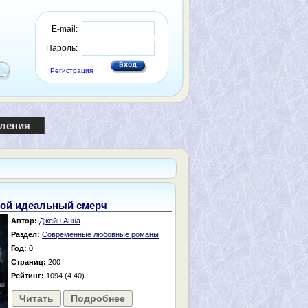
E-mail:
Пароль:
Регистрация
пления
ой идеальный смерч
Автор:
Джейн Анна
Раздел:
Современные любовные романы
Год:
0
Страниц:
200
Рейтинг:
1094 (4.40)
Читать
Подробнее