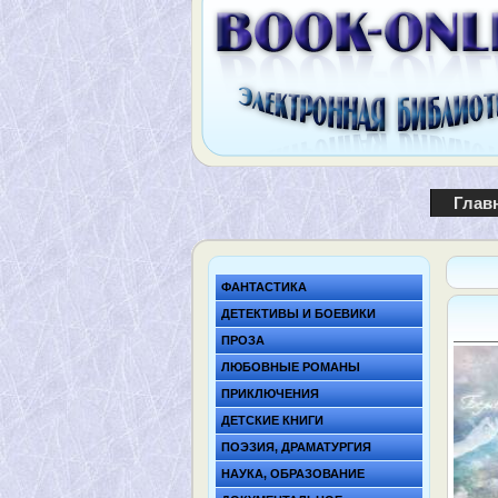
Глав
ФАНТАСТИКА
ДЕТЕКТИВЫ И БОЕВИКИ
ПРОЗА
ЛЮБОВНЫЕ РОМАНЫ
ПРИКЛЮЧЕНИЯ
ДЕТСКИЕ КНИГИ
ПОЭЗИЯ, ДРАМАТУРГИЯ
НАУКА, ОБРАЗОВАНИЕ