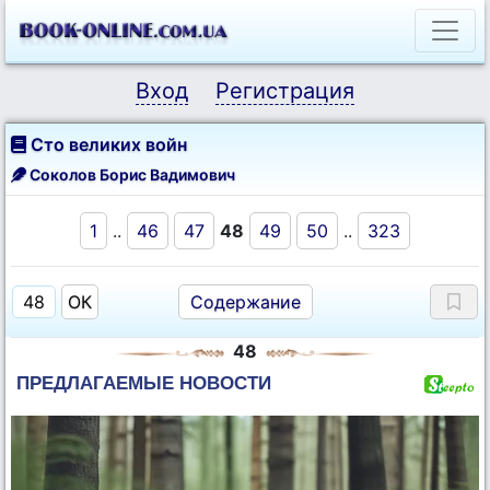
Вход
Регистрация
Сто великих войн
Соколов Борис Вадимович
1
..
46
47
48
49
50
..
323
Содержание
48