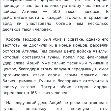
приводит явно фантастическую цифру численности
войска Атиллы — 500 тысяч человек. В
действительности с каждой стороны в сражении
вряд ли участвовало больше чем несколько
десятков тысяч человек.
Король Теодорих был убит в схватке, однако его
вестготы не дрогнули и, в конце концов, рассеяли
остготов Атиллы. Тем самым центр войска Атиллы,
который составляли гунны, попал под фланговый
удар слева. Аэций, уже сильно теснимый гуннами в
центре, благодаря этому получил передышку и смог
организовать атаку своим левым флангом, где
бились римляне. Гунны в беспорядке отступили к
своему лагерю. Потери обеих сторон Иордан
определяет в 165 тысяч человек.
На следующий день Аэций не решился атаковать
гуннов, поскольку его покинули готы,