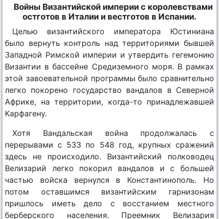
Войны Византийской империи с королевствами
остготов в Италии и вестготов в Испании.
Целью византийского императора Юстиниана
было вернуть контроль над территориями бывшей
Западной Римской империи и утвердить гегемонию
Византии в бассейне Средиземного моря. В рамках
этой завоевательной программы было сравнительно
легко покорено государство вандалов в Северной
Африке, на территории, когда-то принадлежавшей
Карфагену.
Хотя Вандальская война продолжалась с
перерывами с 533 по 548 год, крупных сражений
здесь не происходило. Византийский полководец
Велизарий легко покорил вандалов и с большей
частью войска вернулся в Константинополь. Но
потом оставшимся византийским гарнизонам
пришлось иметь дело с восстанием местного
берберского населения. Преемник Велизария