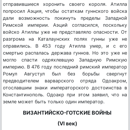
отправившиеся хоронить своего короля. Атилла
попросил Аэция, чтобы остаткам гуннского войска
дали возможность покинуть пределы Западной
Римской империи. Аэций согласился, поскольку
войско Атиллы уже не представляло опасности. От
разгрома на Каталаунских полях гунны уже не
оправились. В 453 году Атилла умер, и с его
смертью распалась держава гуннов. Но это уже не
могло спасти одряхлевшую Западную Римскую
империю. В 476 году последний римский император
Ромул Августул был без борьбы свергнут
предводителем варварского отряда Одоакром,
отославшим знаки императорского достоинства в
Константинополь. Одоакр при этом заявил, что на
земле может быть только один император.
ВИЗАНТИЙСКО-ГОТСКИЕ ВОЙНЫ
(VI век)