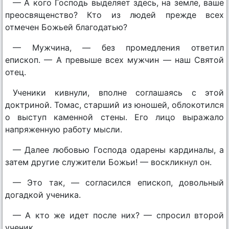
— А кого Господь выделяет здесь, на земле, ваше
преосвященство? Кто из людей прежде всех
отмечен Божьей благодатью?
— Мужчина, — без промедления ответил
епископ. — А превыше всех мужчин — наш Святой
отец.
Ученики кивнули, вполне соглашаясь с этой
доктриной. Томас, старший из юношей, облокотился
о выступ каменной стены. Его лицо выражало
напряженную работу мысли.
— Далее любовью Господа одарены кардиналы, а
затем другие служители Божьи! — воскликнул он.
— Это так, — согласился епископ, довольный
догадкой ученика.
— А кто же идет после них? — спросил второй
ученик.