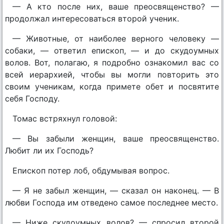
— А кто после них, ваше преосвященство? —
продолжал интересоваться второй ученик.
— Животные, от наиболее верного человеку —
собаки, — ответил епископ, — и до скудоумных
волов. Вот, полагаю, я подробно ознакомил вас со
всей иерархией, чтобы вы могли повторить это
своим ученикам, когда примете обет и посвятите
себя Господу.
Томас встряхнул головой:
— Вы забыли женщин, ваше преосвященство.
Любит ли их Господь?
Епископ потер лоб, обдумывая вопрос.
— Я не забыл женщин, — сказал он наконец. — В
любви Господа им отведено самое последнее место.
— Ниже скудоумных волов? — спросил второй