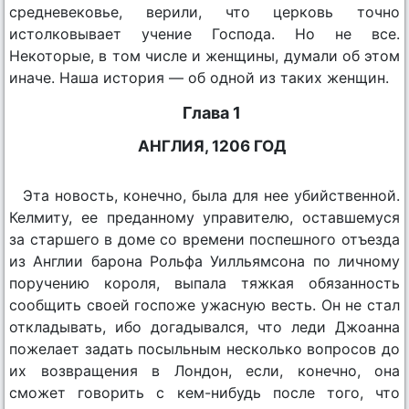
средневековье, верили, что церковь точно
истолковывает учение Господа. Но не все.
Некоторые, в том числе и женщины, думали об этом
иначе. Наша история — об одной из таких женщин.
Глава 1
АНГЛИЯ, 1206 ГОД
Эта новость, конечно, была для нее убийственной.
Келмиту, ее преданному управителю, оставшемуся
за старшего в доме со времени поспешного отъезда
из Англии барона Рольфа Уилльямсона по личному
поручению короля, выпала тяжкая обязанность
сообщить своей госпоже ужасную весть. Он не стал
откладывать, ибо догадывался, что леди Джоанна
пожелает задать посыльным несколько вопросов до
их возвращения в Лондон, если, конечно, она
сможет говорить с кем-нибудь после того, что