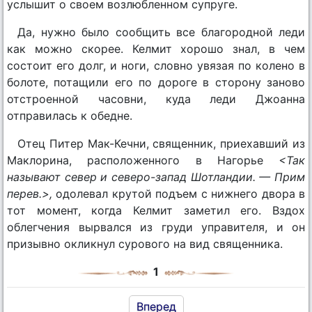
услышит о своем возлюбленном супруге.
Да, нужно было сообщить все благородной леди
как можно скорее. Келмит хорошо знал, в чем
состоит его долг, и ноги, словно увязая по колено в
болоте, потащили его по дороге в сторону заново
отстроенной часовни, куда леди Джоанна
отправилась к обедне.
Отец Питер Мак-Кечни, священник, приехавший из
Маклорина, расположенного в Нагорье
<Так
называют север и северо-запад Шотландии. — Прим
перев.>,
одолевал крутой подъем с нижнего двора в
тот момент, когда Келмит заметил его. Вздох
облегчения вырвался из груди управителя, и он
призывно окликнул сурового на вид священника.
1
Вперед