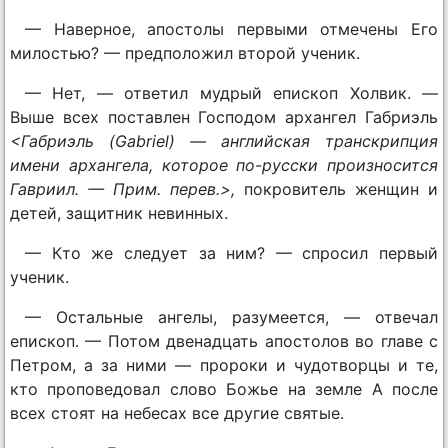
— Наверное, апостолы первыми отмечены Его
милостью? — предположил второй ученик.
— Нет, — ответил мудрый епископ Холвик. —
Выше всех поставлен Господом архангел Габриэль
<Габриэль (Gabriel) — английская транскрипция
имени архангела, которое по-русски произносится
Гавриил. — Прим. перев.>,
покровитель женщин и
детей, защитник невинных.
— Кто же следует за ним? — спросил первый
ученик.
— Остальные ангелы, разумеется, — отвечал
епископ. — Потом двенадцать апостолов во главе с
Петром, а за ними — пророки и чудотворцы и те,
кто проповедовал слово Божье на земле А после
всех стоят на небесах все другие святые.