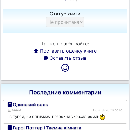
Статус книги
Также не забывайте:
Поставить оценку книге
Оставить отзыв
Последние комментарии
Одинокий волк
Annat
06-08-2026
00:00
Гг. тупой, но оптимизм г.героини украсил роман
Гаррі Поттер і Таємна кімната