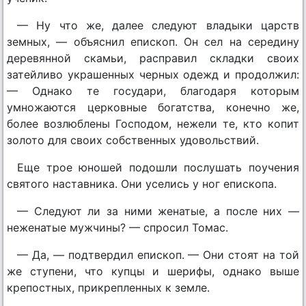
— Ну что же, далее следуют владыки царств
земных, — объяснил епископ. Он сел на середину
деревянной скамьи, расправил складки своих
затейливо украшенных черных одежд и продолжил:
— Однако те государи, благодаря которым
умножаются церковные богатства, конечно же,
более возлюблены Господом, нежели те, кто копит
золото для своих собственных удовольствий.
Еще трое юношей подошли послушать поучения
святого наставника. Они уселись у ног епископа.
— Следуют ли за ними женатые, а после них —
неженатые мужчины? — спросил Томас.
— Да, — подтвердил епископ. — Они стоят на той
же ступени, что купцы и шерифы, однако выше
крепостных, прикрепленных к земле.