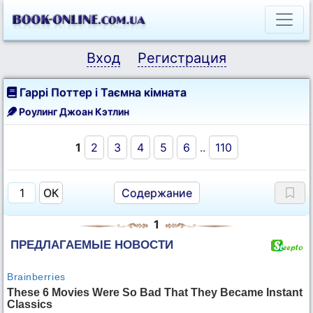
Вход
Регистрация
Гаррі Поттер і Таємна кімната
Роулинг Джоан Кэтлин
1
2
3
4
5
6
..
110
Содержание
1