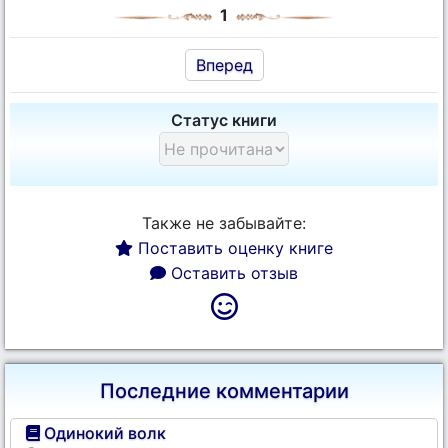
1
Вперед
Статус книги
Также не забывайте:
Поставить оценку книге
Оставить отзыв
Последние комментарии
Одинокий волк