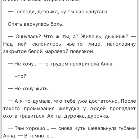
— Господи, девочка, ну ты нас напугала!
Опять вернулась боль.
— Очнулась? Что ж ты, а? Живешь, дышишь? —
Над ней склонилось чье-то лицо, наполовину
закрытое белой марлевой повязкой.
— Не хочу… — с трудом прохрипела Анна.
— Что?
— Не хочу жить…
— А я-то думала, что тебе уже достаточно. После
такого промывания желудка у людей пропадает
охота травиться. Ах ты, дурочка, дурочка.
— Там хорошо… — снова чуть шевельнула губами
Анна. — В темноте…