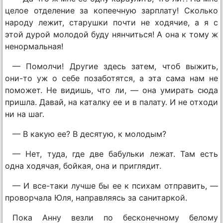
целое отделение за копеечную зарплату! Сколько
народу лежит, старушки почти не ходячие, а я с
этой дурой молодой буду нянчиться! А она к тому ж
ненормальная!
— Помолчи! Другие здесь затем, чтоб выжить,
они-то уж о себе позаботятся, а эта сама нам не
поможет. Не видишь, что ли, — она умирать сюда
пришла. Давай, на каталку ее и в палату. И не отходи
ни на шаг.
— В какую ее? В десятую, к молодым?
— Нет, туда, где две бабульки лежат. Там есть
одна ходячая, бойкая, она и приглядит.
— И все-таки лучше бы ее к психам отправить, —
проворчала Юля, направляясь за санитаркой.
Пока Анну везли по бесконечному белому