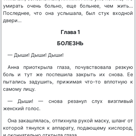
умирать очень больно, еще больнее, чем жить…
Последнее, что она услышала, был стук входной
двери…
Глава 1
БОЛЕЗНЬ
— Дыши! Дыши! Дыши!
Анна приоткрыла глаза, почувствовала резкую
боль и тут же поспешила закрыть их снова. Ее
пытались задушить, прижимая что-то вплотную к
самому лицу.
— Дыши! — снова резанул слух визгливый
женский голос.
Она закашлялась, отпихнула рукой маску, шланг от
которой тянулся к аппарату, подающему кислород,
и окончательно открыла глаза.