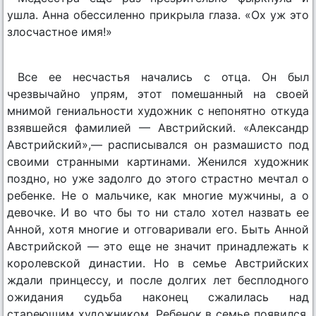
ушла. Анна обессиленно прикрыла глаза. «Ох уж это
злосчастное имя!»
Все ее несчастья начались с отца. Он был
чрезвычайно упрям, этот помешанный на своей
мнимой гениальности художник с непонятно откуда
взявшейся фамилией — Австрийский. «Александр
Австрийский»,— расписывался он размашисто под
своими странными картинами. Женился художник
поздно, но уже задолго до этого страстно мечтал о
ребенке. Не о мальчике, как многие мужчины, а о
девочке. И во что бы то ни стало хотел назвать ее
Анной, хотя многие и отговаривали его. Быть Анной
Австрийской — это еще не значит принадлежать к
королевской династии. Но в семье Австрийских
ждали принцессу, и после долгих лет бесплодного
ожидания судьба наконец сжалилась над
стареющим художником. Ребенок в семье появился,