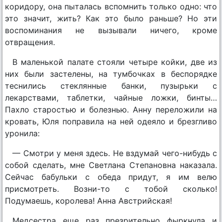
коридору, она пыталась вспомнить только одно: что
это значит, жить? Как это было раньше? Но эти
воспоминания не вызывали ничего, кроме
отвращения.
В маленькой палате стояли четыре койки, две из
них были застелены, на тумбочках в беспорядке
теснились стеклянные банки, пузырьки с
лекарствами, таблетки, чайные ложки, бинты…
Пахло старостью и болезнью. Анну переложили на
кровать, Юля поправила на ней одеяло и брезгливо
уронила:
— Смотри у меня здесь. Не вздумай чего-нибудь с
собой сделать, мне Светлана Степановна наказала.
Сейчас бабульки с обеда придут, я им велю
присмотреть. Возни-то с тобой сколько!
Подумаешь, королева! Анна Австрийская!
Медсестра еще раз презрительно фыркнула и