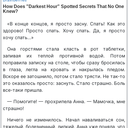
«В конце концов, я просто засну. Спать! Как это
здорово! Просто спать. Хочу спать. Да, я просто
хочу спать…»
Она горстями стала класть в рот таблетки,
запивая их теплой противной водой. Потом
поправила записку на столе, чтобы сразу бросилась
в глаза, легла на кровать и накрылась пледом.
Вскоре ее затошнило, потом стало трясти. Не так-то
это оказалось просто: заснуть. Стало страшно. Боль
все-таки пришла.
— Помогите! — прохрипела Анна. — Мамочка, мне
страшно!
Ничего не изменилось. Начал наваливаться сон,
тяжелый, болезненный, липкий. Анна уже поняла, что