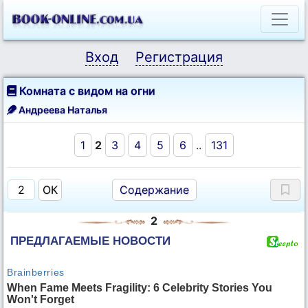
Вход
Регистрация
Комната с видом на огни
Андреева Наталья
1
2
3
4
5
6
..
131
Содержание
2