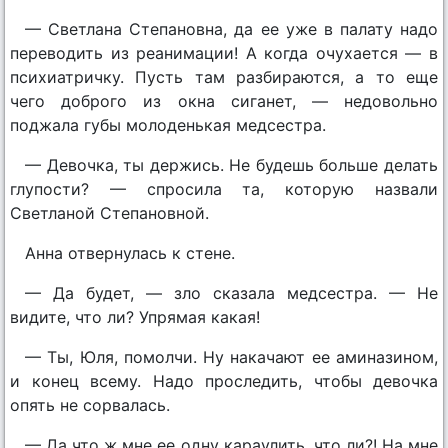
— Светлана Степановна, да ее уже в палату надо
переводить из реанимации! А когда очухается — в
психиатричку. Пусть там разбираются, а то еще
чего доброго из окна сиганет, — недовольно
поджала губы молоденькая медсестра.
— Девочка, ты держись. Не будешь больше делать
глупости? — спросила та, которую назвали
Светланой Степановной.
Анна отвернулась к стене.
— Да будет, — зло сказала медсестра. — Не
видите, что ли? Упрямая какая!
— Ты, Юля, помолчи. Ну накачают ее аминазином,
и конец всему. Надо проследить, чтобы девочка
опять не сорвалась.
— Да что ж мне ее одну караулить, что ли?! На мне