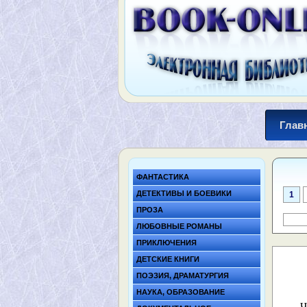
Глав
ФАНТАСТИКА
ДЕТЕКТИВЫ И БОЕВИКИ
1
ПРОЗА
ЛЮБОВНЫЕ РОМАНЫ
ПРИКЛЮЧЕНИЯ
ДЕТСКИЕ КНИГИ
ПОЭЗИЯ, ДРАМАТУРГИЯ
НАУКА, ОБРАЗОВАНИЕ
— Ч