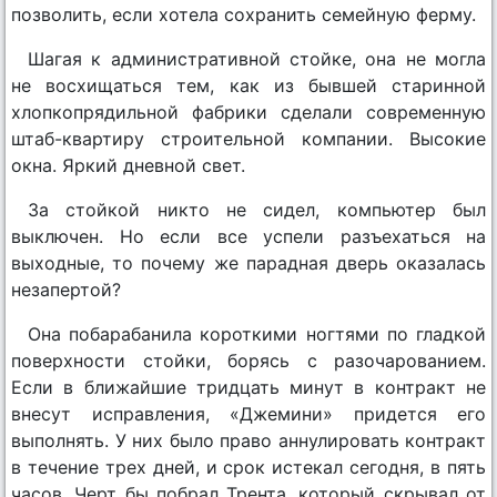
позволить, если хотела сохранить семейную ферму.
Шагая к административной стойке, она не могла
не восхищаться тем, как из бывшей старинной
хлопкопрядильной фабрики сделали современную
штаб-квартиру строительной компании. Высокие
окна. Яркий дневной свет.
За стойкой никто не сидел, компьютер был
выключен. Но если все успели разъехаться на
выходные, то почему же парадная дверь оказалась
незапертой?
Она побарабанила короткими ногтями по гладкой
поверхности стойки, борясь с разочарованием.
Если в ближайшие тридцать минут в контракт не
внесут исправления, «Джемини» придется его
выполнять. У них было право аннулировать контракт
в течение трех дней, и срок истекал сегодня, в пять
часов. Черт бы побрал Трента, который скрывал от