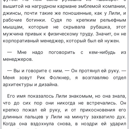
вышитой на нагрудном кармане эмблемой компании,
джинсы, почти такие же поношенные, как у Лили, и
рабочие ботинки. Судя по крепким рельефным
мышцам, которые не скрывала рубашка, этот
мужчина привык к физическому труду. Значит, он не
корпоративный менеджер, который был ей нужен.
— Мне надо поговорить с кем-нибудь из
менеджеров.
— Вы и говорите с ним. — Он протянул ей руку. —
Меня зовут Рик Фолкнер, я возглавляю отдел
архитектуры и дизайна.
Его имя показалось Лили знакомым, но она знала,
что до сих пор они никогда не встречались. Он
крепко пожал ей руку, и от прикосновения его
длинных пальцев у Лили на минуту захватило дух.
Когда она вздохнула снова, в ноздри ей ударил