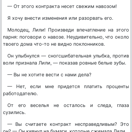
— От этого контракта несет свежим навозом!
Я хочу внести изменения или разорвать его.
Молодец, Лили! Произведи впечатление на этого
парня: поговори о навозе. Неудивительно, что около
твоего дома что-то не видно поклонников.
Он улыбнулся — сногсшибательная улыбка, против
воли признала Лили, — показав ровные белые зубы.
— Вы не хотите вести с нами дела?
— Нет, если мне придется платить проценты
работодателю.
От его веселья не осталось и следа, глаза
сузились.
— Вы считаете контракт несправедливым? Это
он? — Он кивнул на бумаги, которые сжимала Лили.