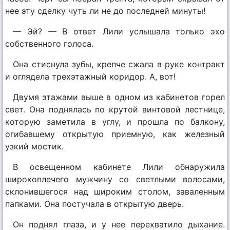
нее эту сделку чуть ли не до последней минуты!
— Эй? — В ответ Лили услышала только эхо
собственного голоса.
Она стиснула зубы, крепче сжала в руке контракт
и оглядела трехэтажный коридор. А, вот!
Двумя этажами выше в одном из кабинетов горел
свет. Она поднялась по крутой винтовой лестнице,
которую заметила в углу, и прошла по балкону,
огибавшему открытую приемную, как железный
узкий мостик.
В освещенном кабинете Лили обнаружила
широкоплечего мужчину со светлыми волосами,
склонившегося над широким столом, заваленным
папками. Она постучала в открытую дверь.
Он поднял глаза, и у нее перехватило дыхание.