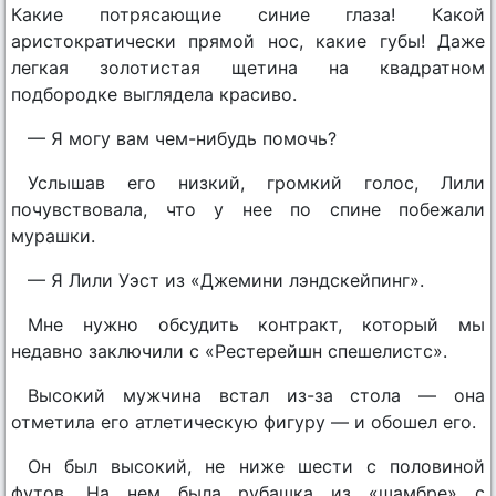
Какие потрясающие синие глаза! Какой
аристократически прямой нос, какие губы! Даже
легкая золотистая щетина на квадратном
подбородке выглядела красиво.
— Я могу вам чем-нибудь помочь?
Услышав его низкий, громкий голос, Лили
почувствовала, что у нее по спине побежали
мурашки.
— Я Лили Уэст из «Джемини лэндскейпинг».
Мне нужно обсудить контракт, который мы
недавно заключили с «Рестерейшн спешелистс».
Высокий мужчина встал из-за стола — она
отметила его атлетическую фигуру — и обошел его.
Он был высокий, не ниже шести с половиной
футов. На нем была рубашка из «шамбре» с