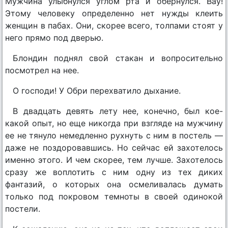
Мужчина улыбнулся углом рта и обернулся. Bay!
Этому человеку определенно нет нужды клеить
женщин в пабах. Они, скорее всего, толпами стоят у
него прямо под дверью.
Блондин поднял свой стакан и вопросительно
посмотрел на нее.
О господи! У Обри перехватило дыхание.
В двадцать девять лету нее, конечно, был кое-
какой опыт, но еще никогда при взгляде на мужчину
ее не тянуло немедленно рухнуть с ним в постель —
даже не поздоровавшись. Но сейчас ей захотелось
именно этого. И чем скорее, тем лучше. Захотелось
сразу же воплотить с ним одну из тех диких
фантазий, о которых она осмеливалась думать
только под покровом темноты в своей одинокой
постели.