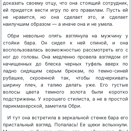
доказать своему отцу, что она стоящий сотрудник,
ей придется вести игру по его правилам. Пусть ей
не нравится, но она сделает это, и сделает
наилучшим образом — а иначе она и не умела.
Обри невольно опять взглянула на мужчину у
стойки бара. Он сидел к ней спиной, и она
воспользовалась возможностью рассмотреть его с
ног до головы. Она медленно провела взглядом от
начищенных до блеска черных туфель вверх по
ладно сидящим серым брюкам, по темно-синей
рубашке, скроенной так, чтобы подчеркивать
ширину плеч, а талию делать уже. Его густые
волосы цвета темного золота были коротко
подстрижены. У хорошего стилиста, а не в простой
парикмахерской, заметила Обри.
И тут она встретила в зеркальной стенке бара его
пристальный взгляд. Попалась! Ее щеки вспыхнули.