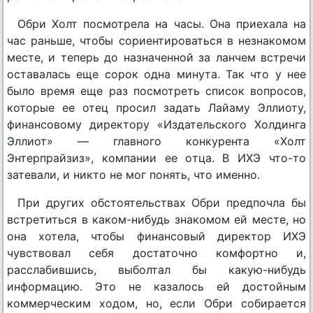
Обри Холт посмотрела на часы. Она приехала на
час раньше, чтобы сориентироваться в незнакомом
месте, и теперь до назначенной за ланчем встречи
оставалась еще сорок одна минута. Так что у нее
было время еще раз посмотреть список вопросов,
которые ее отец просил задать Лайаму Эллиоту,
финансовому директору «Издательского Холдинга
Эллиот» — главного конкурента «Холт
Энтерпрайзиз», компании ее отца. В ИХЭ что-то
затевали, и никто не мог понять, что именно.
При других обстоятельствах Обри предпочла бы
встретиться в каком-нибудь знакомом ей месте, но
она хотела, чтобы финансовый директор ИХЭ
чувствовал себя достаточно комфортно и,
расслабившись, выболтал бы какую-нибудь
информацию. Это не казалось ей достойным
коммерческим ходом, но, если Обри собирается