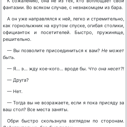
К сожалению, она не из тех, кто воплощает свои
фантазии. Во всяком случае, с незнакомцем из бара.
А он уже направлялся к ней, легко и стремительно,
как горнолыжник на крутом спуске, огибая столики,
официанток и посетителей. Быстро, пружиняще,
решительно.
— Вы позволите присоединиться к вам?
Не может
быть.
— Я… э… жду кое-кого… вроде бы.
Что она несет?!
— Друга?
— Нет.
— Тогда вы не возражаете, если я пока присяду за
ваш стол? Все места заняты.
Обри быстро скользнула взглядом по сторонам.