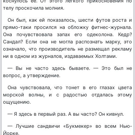
коснулось ее. От этого легкого прикосновения по
телу проскочила молния.
Он был, как ей показалось, шести футов роста и
прямо-таки просился на обложку фитнес-журнала.
Она почувствовала запах его одеколона. Кедр?
Сандал? Если она не могла распознать марку, это
означало, что производитель не размещал рекламу
ни в одном из журналов, издаваемых Холтами.
— Вы не часто здесь бываете. — Это был не
вопрос, а утверждение.
Она чувствовала, что тонет в его глазах цвета
морской волны, и с радостью отдалась этому
ощущению.
— Я здесь в первый раз. А вы часто? Он кивнул.
— Лучшие сандвичи «Букмекер» во всем Нью-
Йорке.