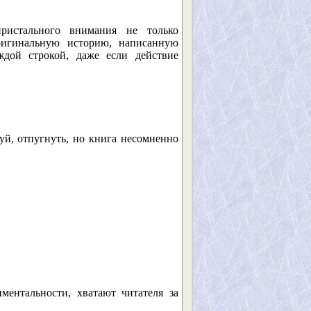
пристального внимания не только
ригинальную историю, написанную
ждой строкой, даже если действие
уй, отпугнуть, но книга несомненно
ентальности, хватают читателя за