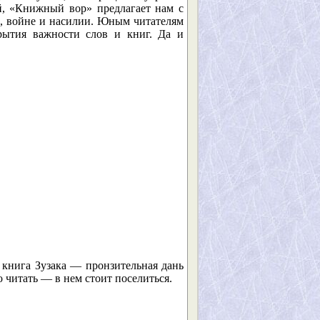
й, «Книжный вор» предлагает нам с
е, войне и насилии. Юным читателям
рытия важности слов и книг. Да и
книга Зузака — пронзительная дань
о читать — в нем стоит поселиться.