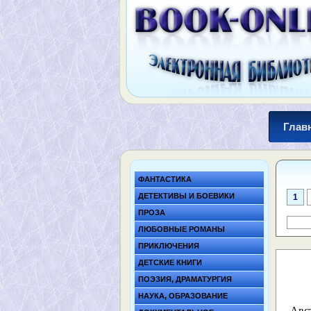
Глав
ФАНТАСТИКА
ДЕТЕКТИВЫ И БОЕВИКИ
1
ПРОЗА
ЛЮБОВНЫЕ РОМАНЫ
ПРИКЛЮЧЕНИЯ
ДЕТСКИЕ КНИГИ
ПОЭЗИЯ, ДРАМАТУРГИЯ
НАУКА, ОБРАЗОВАНИЕ
Авс