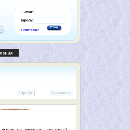
E-mail:
Пароль:
Регистрация
пления
Шрифт
Запомнить
 вырос на рассказах родителей —