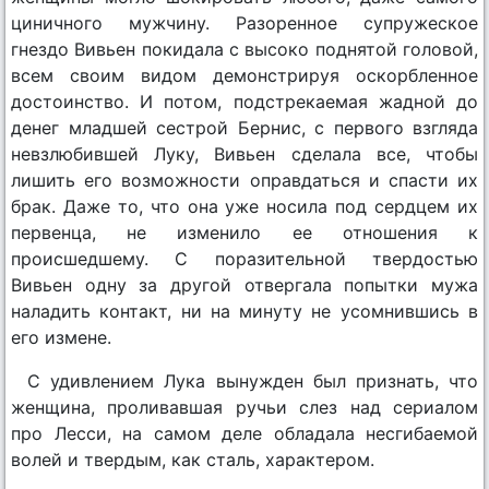
циничного мужчину. Разоренное супружеское
гнездо Вивьен покидала с высоко поднятой головой,
всем своим видом демонстрируя оскорбленное
достоинство. И потом, подстрекаемая жадной до
денег младшей сестрой Бернис, с первого взгляда
невзлюбившей Луку, Вивьен сделала все, чтобы
лишить его возможности оправдаться и спасти их
брак. Даже то, что она уже носила под сердцем их
первенца, не изменило ее отношения к
происшедшему. С поразительной твердостью
Вивьен одну за другой отвергала попытки мужа
наладить контакт, ни на минуту не усомнившись в
его измене.
С удивлением Лука вынужден был признать, что
женщина, проливавшая ручьи слез над сериалом
про Лесси, на самом деле обладала несгибаемой
волей и твердым, как сталь, характером.