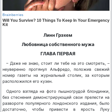
Линн Грэхем
Любовница собственного мужа
ГЛАВА ПЕРВАЯ
– Даже не знаю, стоит ли тебе на это смотреть, –
неуверенно протянул Альфредо, положив свежий
номер газеты на журнальный столик, за которым
расположился его кузен.
Одного взгляда на фото пышногрудой блондинки,
без стеснения демонстрирующей свои прелести на
развороте популярного лондонского издания, было
достаточно, чтобы привести в ярость Луку