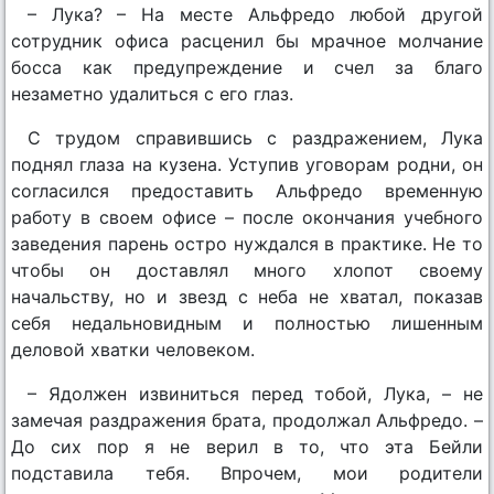
– Лука? – На месте Альфредо любой другой
сотрудник офиса расценил бы мрачное молчание
босса как предупреждение и счел за благо
незаметно удалиться с его глаз.
С трудом справившись с раздражением, Лука
поднял глаза на кузена. Уступив уговорам родни, он
согласился предоставить Альфредо временную
работу в своем офисе – после окончания учебного
заведения парень остро нуждался в практике. Не то
чтобы он доставлял много хлопот своему
начальству, но и звезд с неба не хватал, показав
себя недальновидным и полностью лишенным
деловой хватки человеком.
– Ядолжен извиниться перед тобой, Лука, – не
замечая раздражения брата, продолжал Альфредо. –
До сих пор я не верил в то, что эта Бейли
подставила тебя. Впрочем, мои родители