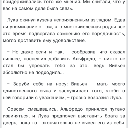
придерживались того же мнения. Мы считали, что у
вас на самом деле была связь.
Лука окинул кузена неприязненным взглядом. Едва
ли упоминание о том, что многочисленная родня все
это время подвергала сомнению его порядочность,
могло доставить ему удовольствие.
– Но даже если и так, – сообразив, что сказал
лишнее, поспешил добавить Альфредо, – никто не
стал бы упрекать тебя за это, ведь Вивьен
абсолютно не подходила…
– Заруби себе на носу: Вивьен – мать моего
единственного сына и заслуживает того, чтобы о
ней говорили с уважением, – грозно возразил Лука.
Совсем смешавшись, Альфредо принялся путано
извиняться, и Лука предпочел выставить брата за
дверь, пока тот окончательно не вывел его из себя.