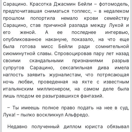
Сарацино. Красотка Джасмин Бейли – фотомодель,
предпочитавшая сниматься топлесс, – в недалеком
прошлом попортила немало крови семейству
Сарацино, став причиной разлада между Лукой и
его женой. А ее последнее интервью,
опубликованное накануне, показало, на что еще
была готова мисс Бейли ради сомнительной
сиюминутной славы. Спровоцировав пару лет назад
своими скандальными признаниями разрыв
супругов Сарацино, сексапильная дива имела
наглость заявить журналистам, что потрясающая
ночь любви, проведенная на яхте с известным
итальянским миллионером, на самом деле была
лишь плодом ее разыгравшихся фантазий.
– Ты имеешь полное право подать на нее в суд,
Лука! – пылко воскликнул Альфредо.
Недавно полученный диплом юриста обязывал