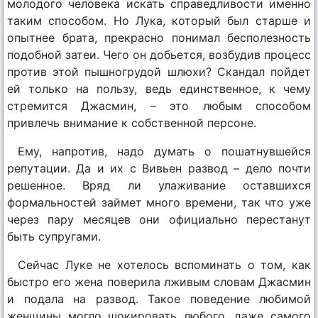
молодого человека искать справедливости именно
таким способом. Но Лука, который был старше и
опытнее брата, прекрасно понимал бесполезность
подобной затеи. Чего он добьется, возбудив процесс
против этой пышногрудой шлюхи? Скандал пойдет
ей только на пользу, ведь единственное, к чему
стремится Джасмин, – это любым способом
привлечь внимание к собственной персоне.
Ему, напротив, надо думать о пошатнувшейся
репутации. Да и их с Вивьен развод – дело почти
решенное. Вряд ли улаживание оставшихся
формальностей займет много времени, так что уже
через пару месяцев они официально перестанут
быть супругами.
Сейчас Луке не хотелось вспоминать о том, как
быстро его жена поверила лживым словам Джасмин
и подала на развод. Такое поведение любимой
женщины могло шокировать любого, даже самого