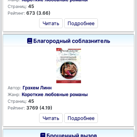
45
Страниц:
673 (3.66)
Рейтинг:
Читать
Подробнее
Благородный соблазнитель
Грэхем Линн
Автор:
Короткие любовные романы
Жанр:
45
Страниц:
3769 (4.19)
Рейтинг:
Читать
Подробнее
Брошенный вызов