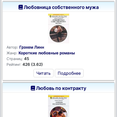
Любовница собственного мужа
Грэхем Линн
Автор:
Короткие любовные романы
Жанр:
45
Страниц:
426 (3.62)
Рейтинг:
Читать
Подробнее
Любовь по контракту