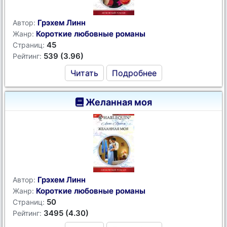
Грэхем Линн
Автор:
Короткие любовные романы
Жанр:
45
Страниц:
539 (3.96)
Рейтинг:
Читать
Подробнее
Желанная моя
Грэхем Линн
Автор:
Короткие любовные романы
Жанр:
50
Страниц:
3495 (4.30)
Рейтинг: