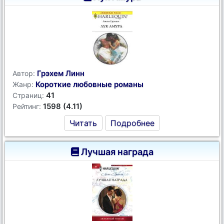
Грэхем Линн
Автор:
Короткие любовные романы
Жанр:
41
Страниц:
1598 (4.11)
Рейтинг:
Читать
Подробнее
Лучшая награда