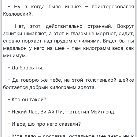
– Ну а когда было иначе? – поинтересовался
Козловский.
– Нет, этот действительно странный. Вокруг
зенитки шмаляют, а этот и глазом не моргнет, сидит,
словно порхает над прудом с лилиями. Видел бы ты
медальон у него на шее – там килограмм веса как
минимум.
– Да брось ты.
– Да говорю же тебе, на этой толстенькой шейке
болтается добрый килограмм золота.
– Кто он такой?
– Некий Лао, Ви Ай Пи, – ответил Мэйтленд.
– И все, шо про него сказали?
– Мое дело – доставка, остальное мне знать ни к