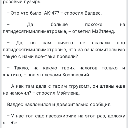
розовый пузырь.
– Это что было, АК-47? – спросил Валдес.
– Да больше похоже на
пятидесятимиллиметровые, – ответил Мэйтленд.
– Да, но нам ничего не сказали про
пятидесятимиллиметровые, что за ознакомительную
такую с нами все-таки провели?
– Такую, на какую твоих налогов только и
хватило, – повел плечами Козловский.
– А как там дела с твоим «грузом», он штаны еще
не намочил? – спросил Мэйтленд.
Валдес наклонился и доверительно сообщил:
– У нас тот еще пассажирчик на этот раз, доложу
я тебе.