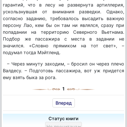
гарантий, что в лесу не развернута артиллерия,
ускользнувшая от внимания разведки. Однако,
согласно заданию, требовалось высадить важную
персону Лао, кем бы он там ни являлся, сразу при
попадании на территорию Северного Вьетнама.
Подбор же пассажира с места в задании не
значился. «Словно прямиком на тот свет», –
подумал тогда Мэйтленд.
– Через минуту заходим, – бросил он через плечо
Валдесу. – Подготовь пассажира, вот уж придется
ему взять быка за рога.
1
Вперед
Статус книги