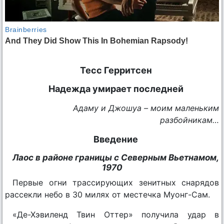
Тесс Герритсен
Надежда умирает последней
Адаму и Джошуа – моим маленьким
разбойникам…
Введение
Лаос в районе границы с Северным Вьетнамом,
1970
Первые огни трассирующих зенитных снарядов
рассекли небо в 30 милях от местечка Муонг-Сам.
«Де-Хэвиленд Твин Оттер» получила удар в