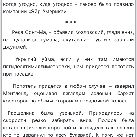
когда угодно, куда угодно» – таково было правило
компании «Эйр Америка».
* * *
– Река Сонг-Ма, – объявил Козловский, глядя вниз,
на щупальца тумана, окутавшие густые заросли
джунглей.
– Укрытий уйма, если у них там имеются
пятидесятимиллиметровки, нам придется попотеть
при посадке.
– Попотеть придется в любом случае, – заверил
Мэйтленд, оценивая взглядом зеленый бархат
косогоров по обеим сторонам посадочной полосы.
Расщелина была узенькой. Приходилось на
скорости резко забирать вниз. Полоса была
катастрофически короткой и выглядела так, словно
кто-то царапнул по лесу булавкой. К тому же нет