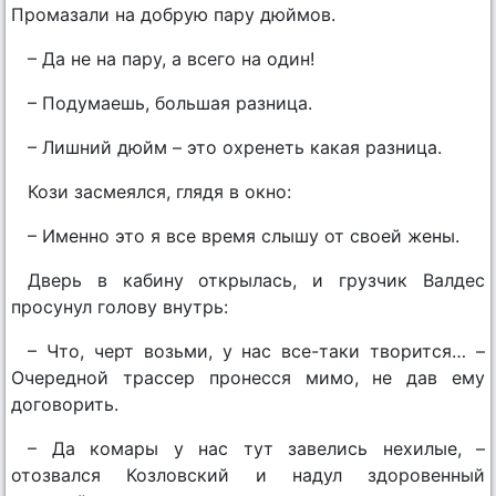
Промазали на добрую пару дюймов.
– Да не на пару, а всего на один!
– Подумаешь, большая разница.
– Лишний дюйм – это охренеть какая разница.
Кози засмеялся, глядя в окно:
– Именно это я все время слышу от своей жены.
Дверь в кабину открылась, и грузчик Валдес
просунул голову внутрь:
– Что, черт возьми, у нас все-таки творится… –
Очередной трассер пронесся мимо, не дав ему
договорить.
– Да комары у нас тут завелись нехилые, –
отозвался Козловский и надул здоровенный