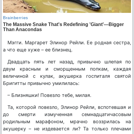
Мэгги. Маргарет Элинор Рейли. Ее родная сестра,
а что еще хуже – ее близнец.
Двадцать пять лет назад, привычно шлепая по
двум красным и сморщенным попкам, каждая
величиной с кулак, акушерка госпиталя святой
Бригитты привычно умилилась:
– Близняшки! Повезло тебе, милая.
Та, которой повезло, Элинор Рейли, вспотевшая и
до смерти измученная семнадцатичасовым
родильным марафоном, мрачно воззрилась на
акушерку – не издевается ли? Та только плечами