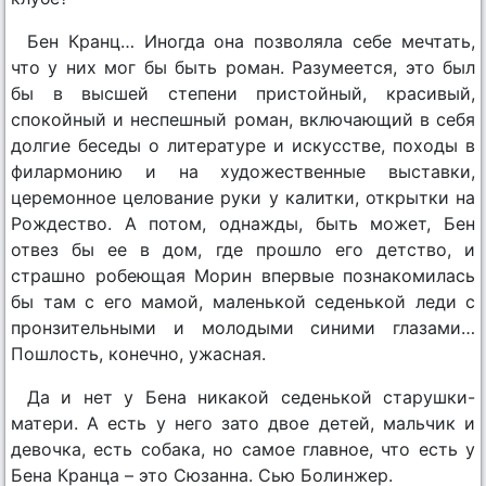
Бен Кранц… Иногда она позволяла себе мечтать,
что у них мог бы быть роман. Разумеется, это был
бы в высшей степени пристойный, красивый,
спокойный и неспешный роман, включающий в себя
долгие беседы о литературе и искусстве, походы в
филармонию и на художественные выставки,
церемонное целование руки у калитки, открытки на
Рождество. А потом, однажды, быть может, Бен
отвез бы ее в дом, где прошло его детство, и
страшно робеющая Морин впервые познакомилась
бы там с его мамой, маленькой седенькой леди с
пронзительными и молодыми синими глазами…
Пошлость, конечно, ужасная.
Да и нет у Бена никакой седенькой старушки-
матери. А есть у него зато двое детей, мальчик и
девочка, есть собака, но самое главное, что есть у
Бена Кранца – это Сюзанна. Сью Болинжер.