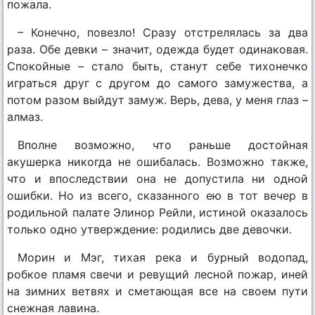
пожала.
– Конечно, повезло! Сразу отстрелялась за два
раза. Обе девки – значит, одежда будет одинаковая.
Спокойные – стало быть, станут себе тихонечко
играться друг с другом до самого замужества, а
потом разом выйдут замуж. Верь, дева, у меня глаз –
алмаз.
Вполне возможно, что раньше достойная
акушерка никогда не ошибалась. Возможно также,
что и впоследствии она не допустила ни одной
ошибки. Но из всего, сказанного ею в тот вечер в
родильной палате Элинор Рейли, истиной оказалось
только одно утверждение: родились две девочки.
Морин и Мэг, тихая река и бурный водопад,
робкое пламя свечи и ревущий лесной пожар, иней
на зимних ветвях и сметающая все на своем пути
снежная лавина.