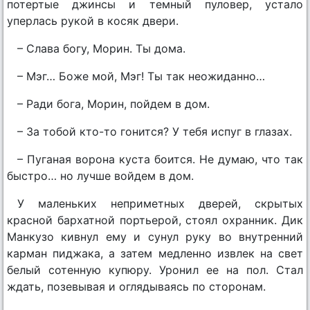
потертые джинсы и темный пуловер, устало
уперлась рукой в косяк двери.
– Слава богу, Морин. Ты дома.
– Мэг… Боже мой, Мэг! Ты так неожиданно…
– Ради бога, Морин, пойдем в дом.
– За тобой кто-то гонится? У тебя испуг в глазах.
– Пуганая ворона куста боится. Не думаю, что так
быстро… но лучше войдем в дом.
У маленьких неприметных дверей, скрытых
красной бархатной портьерой, стоял охранник. Дик
Манкузо кивнул ему и сунул руку во внутренний
карман пиджака, а затем медленно извлек на свет
белый сотенную купюру. Уронил ее на пол. Стал
ждать, позевывая и оглядываясь по сторонам.