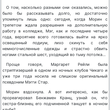
О том, насколько разными они оказались, можно
было бы рассказывать долго, но достаточно
упомянуть лишь одно: сегодня, когда Морин с
трепетом ждала разрешения на дополнительную
работу в колледже, Мэг, как и последние четыре
года, вероятнее всего готовилась выйти на ярко
освещенный подиум, лихо скинуть с себя
немногочисленные одежды и страстно обвить
ногами стальной шест, уходящий во тьму потолка…
Проще говоря, Маргарет Рейли была
стриптизершей в одном из ночных клубов Чикаго и
уже три года носила не слишком оригинальный
псевдоним Мэгги Стар.
Морин вздохнула. А вот интересно, как бы
прореагировал Бенжамен Кранц, узнай он, что
сестра-близнец его подчиненной танцует в ночном
клубе?