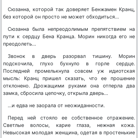
Сюзанна, которой так доверяет Бенжамен Кранц,
без которой он просто не может обходиться…
Сюзанна была непреодолимым препятствием на
пути к сердцу Бена Кранца. Морин никогда его не
преодолеть…
Звонок в дверь разорвал тишину. Морин
подскочила, глухо бухнуло в горле сердце.
Последней промелькнула совсем уж идиотская
мысль: Кранц пришел сказать, что ее прошение
отклонено. Дрожащими руками она отперла два
замка, сбросила цепочку, открыла дверь…
…и едва не заорала от неожиданности.
Перед ней стояло ее собственное отражение.
Светлые волосы, карие глаза, нежная кожа.
Невысокая молодая женщина, одетая в простенькие