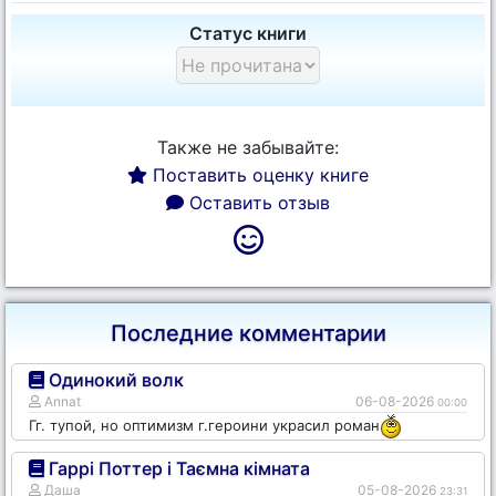
Статус книги
Также не забывайте:
Поставить оценку книге
Оставить отзыв
Последние комментарии
Одинокий волк
Annat
06-08-2026
00:00
Гг. тупой, но оптимизм г.героини украсил роман
Гаррі Поттер і Таємна кімната
Даша
05-08-2026
23:31