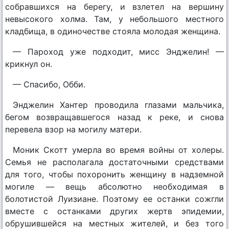
собравшихся на берегу, и взлетел на вершину
невысокого холма. Там, у небольшого местного
кладбища, в одиночестве стояла молодая женщина.
— Пароход уже подходит, мисс Энджелин! —
крикнул он.
— Спасибо, Обби.
Энджелин Хантер проводила глазами мальчика,
бегом возвращавшегося назад к реке, и снова
перевела взор на могилу матери.
Моник Скотт умерла во время войны от холеры.
Семья не располагала достаточными средствами
для того, чтобы похоронить женщину в надземной
могиле — вещь абсолютно необходимая в
болотистой Луизиане. Поэтому ее останки сожгли
вместе с останками других жертв эпидемии,
обрушившейся на местных жителей, и без того