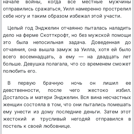
начале войны, когда все местные мужчины
отправились сражаться, Уилл намеренно прострелил
себе ногу и таким образом избежал этой участи.
Целый год Энджелин отчаянно пыталась наладить
дело на ферме Скотткрофт, но без мужской помощи
это была непосильная задача. Доведенная до
отчаяния, она вышла замуж за Уилла, хотя ей было
всего восемнадцать, а ему — на двадцать лет
больше. Девушка полагала, что со временем сможет
полюбить его.
В первую брачную ночь он лишил ее
девственности, после чего жестоко избил.
Досталось и матери Энджелин. Вся вина несчастных
женщин состояла в том, что они пытались помешать
ему унести из дому последние деньги. Затем этот
жестокий и трусливый негодяй отправился в
постель к своей любовнице.