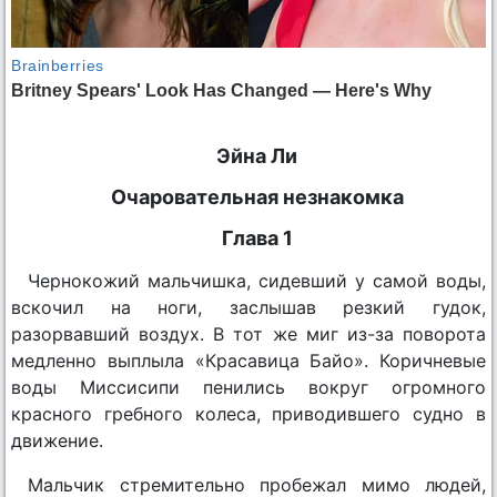
Эйна Ли
Очаровательная незнакомка
Глава 1
Чернокожий мальчишка, сидевший у самой воды,
вскочил на ноги, заслышав резкий гудок,
разорвавший воздух. В тот же миг из-за поворота
медленно выплыла «Красавица Байо». Коричневые
воды Миссисипи пенились вокруг огромного
красного гребного колеса, приводившего судно в
движение.
Мальчик стремительно пробежал мимо людей,