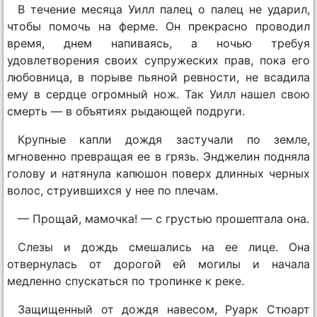
В течение месяца Уилл палец о палец не ударил,
чтобы помочь на ферме. Он прекрасно проводил
время, днем напиваясь, а ночью требуя
удовлетворения своих супружеских прав, пока его
любовница, в порыве пьяной ревности, не всадила
ему в сердце огромный нож. Так Уилл нашел свою
смерть — в объятиях рыдающей подруги.
Крупные капли дождя застучали по земле,
мгновенно превращая ее в грязь. Энджелин подняла
голову и натянула капюшон поверх длинных черных
волос, струившихся у нее по плечам.
— Прощай, мамочка! — с грустью прошептала она.
Слезы и дождь смешались на ее лице. Она
отвернулась от дорогой ей могилы и начала
медленно спускаться по тропинке к реке.
Защищенный от дождя навесом, Руарк Стюарт