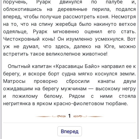
поручень, Руарк двинулся по палубе и,
облокотившись на деревянные перила, подался
вперед, чтобы получше рассмотреть коня. Несмотря
на то, что на спину жеребца было накинуто ветхое
одеяльце, Руарк мгновенно оценил его стать.
Чистокровный конь! Он изумленно усмехнулся. Вот
уж не думал, что здесь, далеко на Юге, можно
встретить такое великолепное животное!
Опытный капитан «Красавицы Байо» направил ее к
берегу, и вскоре борт судна мягко коснулся земли.
Матросы проворно сбросили канаты двум
ожидавшим на берегу мужчинам — высокому негру
и пожилому белому. Рядом с ними стояла
негритянка в ярком красно-фиолетовом тюрбане.
1
Вперед