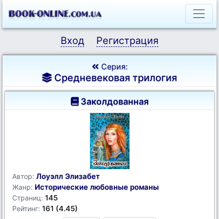
Вход
Регистрация
Серия:
Средневековая трилогия
Заколдованная
Лоуэлл Элизабет
Автор:
Исторические любовные романы
Жанр:
145
Страниц:
161 (4.45)
Рейтинг: