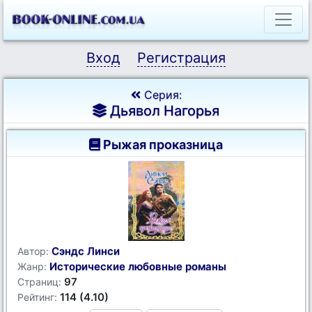
Вход
Регистрация
Серия:
Дьявол Нагорья
Рыжая проказница
Сэндс Линси
Автор:
Исторические любовные романы
Жанр:
97
Страниц:
114 (4.10)
Рейтинг: