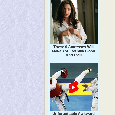
These 9 Actresses Will
Make You Rethink Good
And Evil!
Unforgettable Awkward