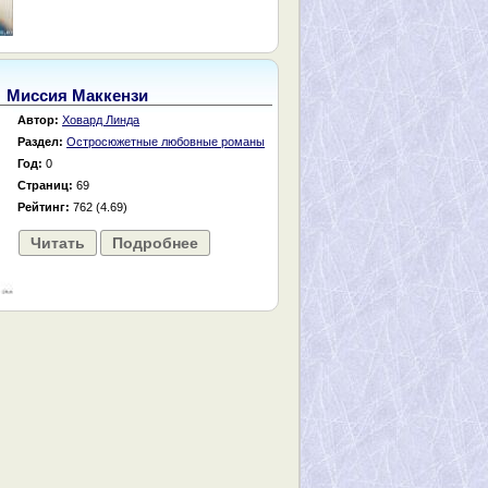
Миссия Маккензи
Автор:
Ховард Линда
Раздел:
Остросюжетные любовные романы
Год:
0
Страниц:
69
Рейтинг:
762 (4.69)
Читать
Подробнее