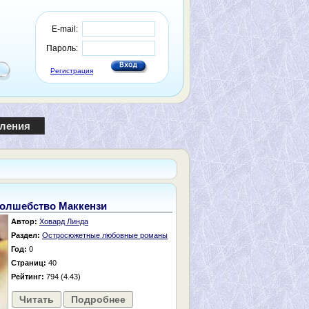
E-mail:
Пароль:
Регистрация
пления
олшебство Маккензи
Автор:
Ховард Линда
Раздел:
Остросюжетные любовные романы
Год:
0
Страниц:
40
Рейтинг:
794 (4.43)
Читать
Подробнее