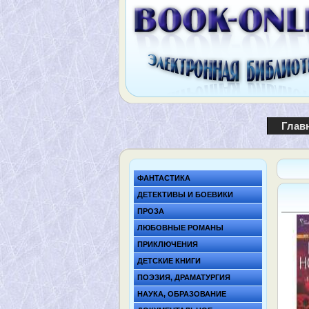
Глав
ФАНТАСТИКА
ДЕТЕКТИВЫ И БОЕВИКИ
ПРОЗА
ЛЮБОВНЫЕ РОМАНЫ
ПРИКЛЮЧЕНИЯ
ДЕТСКИЕ КНИГИ
ПОЭЗИЯ, ДРАМАТУРГИЯ
НАУКА, ОБРАЗОВАНИЕ