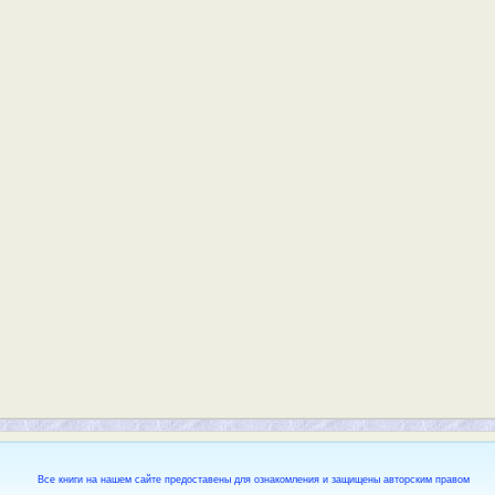
Все книги на нашем сайте предоставены для ознакомления и защищены авторским правом