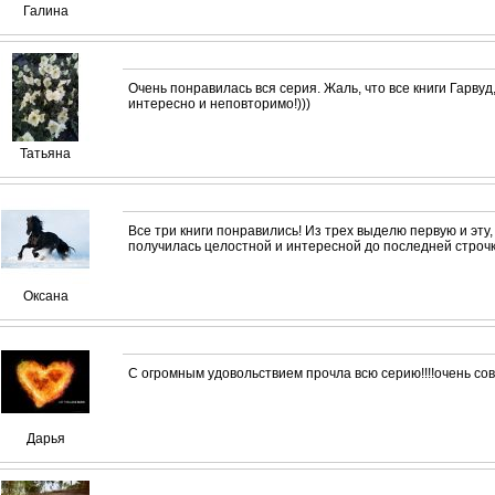
Галина
Очень понравилась вся серия. Жаль, что все книги Гарвуд,
интересно и неповторимо!)))
Татьяна
Все три книги понравились! Из трех выделю первую и эту,
получилась целостной и интересной до последней строчк
Оксана
С огромным удовольствием прочла всю серию!!!!очень сов
Дарья