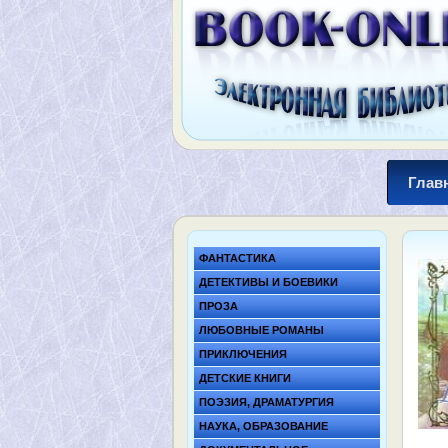
Глав
ФАНТАСТИКА
ДЕТЕКТИВЫ И БОЕВИКИ
ПРОЗА
ЛЮБОВНЫЕ РОМАНЫ
ПРИКЛЮЧЕНИЯ
ДЕТСКИЕ КНИГИ
ПОЭЗИЯ, ДРАМАТУРГИЯ
НАУКА, ОБРАЗОВАНИЕ