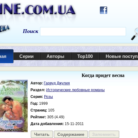
Поиск
ная
Серии
Авторы
Top100
Новые посту
Когда придет весна
Автор:
Гарвуд Джулия
Раздел:
Исторические любовные романы
Серия:
Розы
Год:
1999
Страниц:
105
Рейтинг:
305 (4.49)
Дата добавления:
15-11-2011
Читать
Содержание
Запомнить