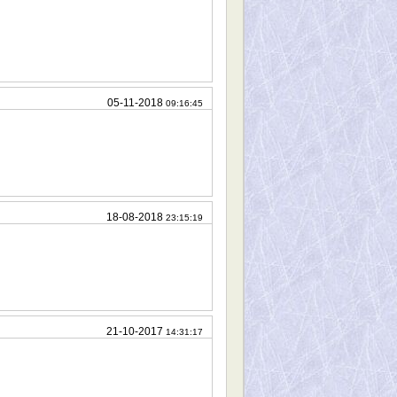
05-11-2018
09:16:45
18-08-2018
23:15:19
21-10-2017
14:31:17