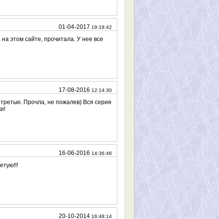
01-04-2017
19:18:42
 на этом сайте, прочитала. У нее все
17-08-2016
12:14:30
 третью. Прочла, не пожалев) Вся серия
и!
16-06-2016
14:36:46
етую!!!
20-10-2014
16:48:14