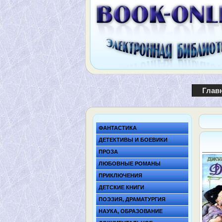
Глав
ФАНТАСТИКА
ДЕТЕКТИВЫ И БОЕВИКИ
ПРОЗА
ЛЮБОВНЫЕ РОМАНЫ
ПРИКЛЮЧЕНИЯ
ДЕТСКИЕ КНИГИ
ПОЭЗИЯ, ДРАМАТУРГИЯ
НАУКА, ОБРАЗОВАНИЕ