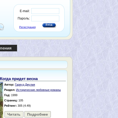
E-mail:
Пароль:
Регистрация
пления
Когда придет весна
Автор:
Гарвуд Джулия
Раздел:
Исторические любовные романы
Год:
1999
Страниц:
105
Рейтинг:
305 (4.49)
Читать
Подробнее