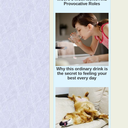
Provocative Roles
Why this ordinary drink is
the secret to feeling your
best every day