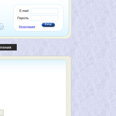
E-mail:
Пароль:
Регистрация
пления
ь