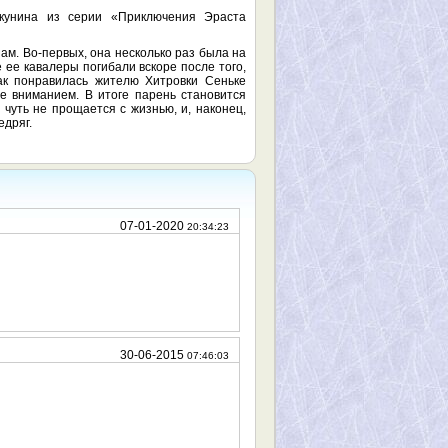
Акунина из серии «Приключения Эраста
ам. Во-первых, она несколько раз была на
е ее кавалеры погибали вскоре после того,
ак понравилась жителю Хитровки Сеньке
е вниманием. В итоге парень становится
чуть не прощается с жизнью, и, наконец,
едряг.
07-01-2020
20:34:23
30-06-2015
07:46:03