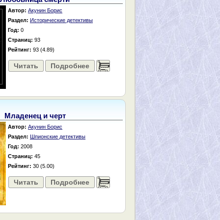
Автор:
Акунин Борис
Раздел:
Исторические детективы
Год:
0
Страниц:
93
Рейтинг:
93 (4.89)
Читать
Подробнее
......
Младенец и черт
Автор:
Акунин Борис
Раздел:
Шпионские детективы
Год:
2008
Страниц:
45
Рейтинг:
30 (5.00)
Читать
Подробнее
......