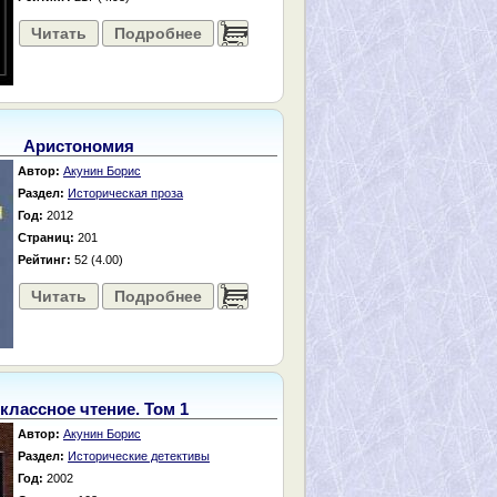
Читать
Подробнее
......
Аристономия
Автор:
Акунин Борис
Раздел:
Историческая проза
Год:
2012
Страниц:
201
Рейтинг:
52 (4.00)
Читать
Подробнее
......
классное чтение. Том 1
Автор:
Акунин Борис
Раздел:
Исторические детективы
Год:
2002