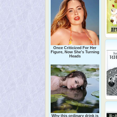
Once Criticized For Her
Figure, Now She's Turning
Heads
Why this ordinary drink is