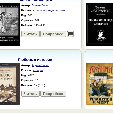
Автор:
Акунин Борис
Раздел:
Исторические детективы
Год:
2001
Страниц:
109
Рейтинг:
123 (4.92)
Читать
Подробнее
......
Любовь к истории
Автор:
Акунин Борис
Раздел:
История
Год:
2012
Страниц:
67
Рейтинг:
19 (4.75)
Читать
Подробнее