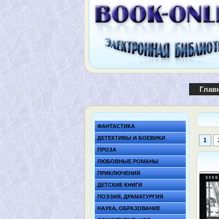
Глав
ФАНТАСТИКА
ДЕТЕКТИВЫ И БОЕВИКИ
1
ПРОЗА
ЛЮБОВНЫЕ РОМАНЫ
ПРИКЛЮЧЕНИЯ
ДЕТСКИЕ КНИГИ
ПОЭЗИЯ, ДРАМАТУРГИЯ
НАУКА, ОБРАЗОВАНИЕ