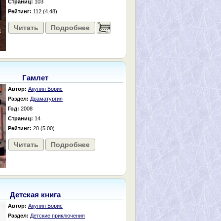
Страниц:
103
Рейтинг:
112 (4.48)
Читать
Подробнее
......
Гамлет
Автор:
Акунин Борис
Раздел:
Драматургия
Год:
2008
Страниц:
14
Рейтинг:
20 (5.00)
Читать
Подробнее
Детская книга
Автор:
Акунин Борис
Раздел:
Детские приключения