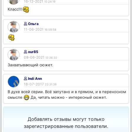
16-12-2021
15:24:19
Класс!!!
Ольга
11-06-2021
16:58:58
our85
08-06-2021
12:36:32
Захватывающий сюжет.
Indi Ann
18-07-2017
23:31:39
В духе всей серии. Всё запутано и в прямом, и в переносном
смысле
Да, читать можно - интересный сюжет.
Добавлять отзывы могут только
зарегистрированные пользователи.