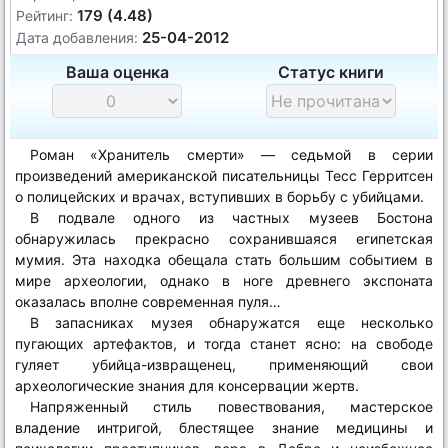
179 (4.48)
Рейтинг:
25-04-2012
Дата добавления:
Ваша оценка
Статус книги
Роман «Хранитель смерти» — седьмой в серии
произведений американской писательницы Тесс Герритсен
о полицейских и врачах, вступивших в борьбу с убийцами.
В подвале одного из частных музеев Бостона
обнаружилась прекрасно сохранившаяся египетская
мумия. Эта находка обещала стать большим событием в
мире археологии, однако в ноге древнего экспоната
оказалась вполне современная пуля…
В запасниках музея обнаружатся еще несколько
пугающих артефактов, и тогда станет ясно: на свободе
гуляет убийца-извращенец, применяющий свои
археологические знания для консервации жертв.
Напряженный стиль повествования, мастерское
владение интригой, блестящее знание медицины и