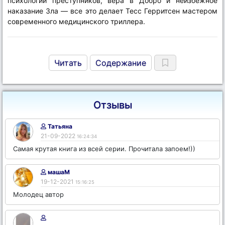
психологии преступников, вера в Добро и неизбежное
наказание Зла — все это делает Тесс Герритсен мастером
современного медицинского триллера.
Читать
Содержание
Отзывы
Татьяна
21-09-2022
16:24:34
Самая крутая книга из всей серии. Прочитала запоем!))
машаМ
19-12-2021
15:16:25
Молодец автор