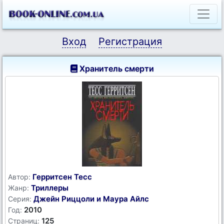
Вход
Регистрация
Хранитель смерти
Герритсен Тесс
Автор:
Триллеры
Жанр:
Джейн Риццоли и Маура Айлс
Серия:
2010
Год:
125
Страниц: