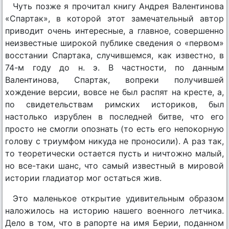
Чуть позже я прочитал книгу Андрея Валентинова
«Спартак», в которой этот замечательный автор
приводит очень интересные, а главное, совершенно
неизвестные широкой публике сведения о «первом»
восстании Спартака, случившемся, как известно, в
74-м году до н. э. В частности, по данным
Валентинова, Спартак, вопреки получившей
хождение версии, вовсе не был распят на кресте, а,
по свидетельствам римских историков, был
настолько изрублен в последней битве, что его
просто не смогли опознать (то есть его непокорную
голову с триумфом никуда не проносили). А раз так,
то теоретически остается пусть и ничтожно малый,
но все-таки шанс, что самый известный в мировой
истории гладиатор мог остаться жив.
Это маленькое открытие удивительным образом
наложилось на историю нашего военного летчика.
Дело в том, что в рапорте на имя Берии, поданном