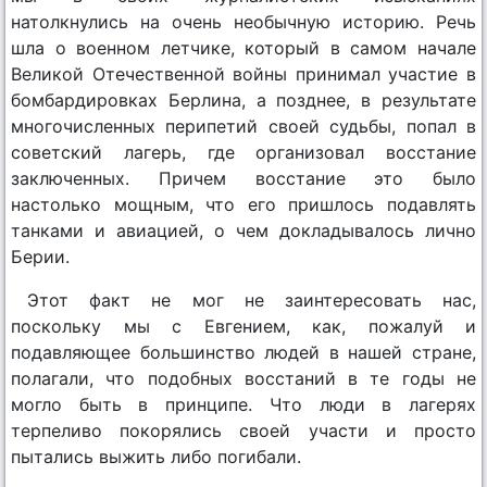
натолкнулись на очень необычную историю. Речь
шла о военном летчике, который в самом начале
Великой Отечественной войны принимал участие в
бомбардировках Берлина, а позднее, в результате
многочисленных перипетий своей судьбы, попал в
советский лагерь, где организовал восстание
заключенных. Причем восстание это было
настолько мощным, что его пришлось подавлять
танками и авиацией, о чем докладывалось лично
Берии.
Этот факт не мог не заинтересовать нас,
поскольку мы с Евгением, как, пожалуй и
подавляющее большинство людей в нашей стране,
полагали, что подобных восстаний в те годы не
могло быть в принципе. Что люди в лагерях
терпеливо покорялись своей участи и просто
пытались выжить либо погибали.