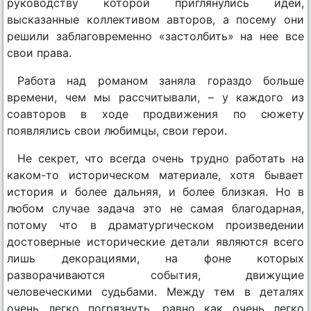
руководству которой приглянулись идеи,
высказанные коллективом авторов, а посему они
решили заблаговременно «застолбить» на нее все
свои права.
Работа над романом заняла гораздо больше
времени, чем мы рассчитывали, – у каждого из
соавторов в ходе продвижения по сюжету
появлялись свои любимцы, свои герои.
Не секрет, что всегда очень трудно работать на
каком-то историческом материале, хотя бывает
история и более дальняя, и более близкая. Но в
любом случае задача это не самая благодарная,
потому что в драматургическом произведении
достоверные исторические детали являются всего
лишь декорациями, на фоне которых
разворачиваются события, движущие
человеческими судьбами. Между тем в деталях
очень легко погрязнуть, равно как очень легко