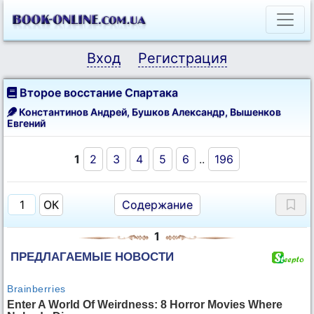
Вход
Регистрация
Второе восстание Спартака
Константинов Андрей
,
Бушков Александр
,
Вышенков
Евгений
1
2
3
4
5
6
..
196
Содержание
1