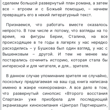
сделаем большой развернутый план романа, а затем
все – втроем и с Божьей помощью, – начнем
превращать его в некий литературный текст.
Признаемся, что работать вместе оказалось
непросто. В том числе и потому, что взгляды на то
время, на фигуры Берии, Сталина, на все
происходящее в те годы в лагерях у нас нередко
расходились – у Бушкова был один взгляд, у нас с
Вышенковым – другой. И тем не менее мы
постарались сочинить историю, которая стала бы
интересной и для читателя, и для... зрителя.
В данном случае упоминание зрителя не случайно,
поскольку предлагаемая на ваш суд книга написана
именно в жанре «киноромана». А все дело в том,
что развернутый синопсис «Второго восстания
Спартака» уже приобрела для последующей
экранизации кинокомпания «Централ Партнершип»,