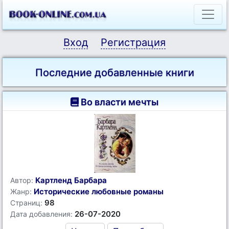
Вход
Регистрация
Последние добавленные книги
Во власти мечты
Картленд Барбара
Автор:
Исторические любовные романы
Жанр:
98
Страниц:
26-07-2020
Дата добавления: