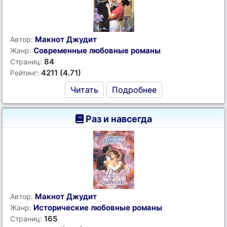
Макнот Джудит
Автор:
Современные любовные романы
Жанр:
84
Страниц:
4211 (4.71)
Рейтинг:
Читать
Подробнее
Раз и навсегда
Макнот Джудит
Автор:
Исторические любовные романы
Жанр:
165
Страниц: